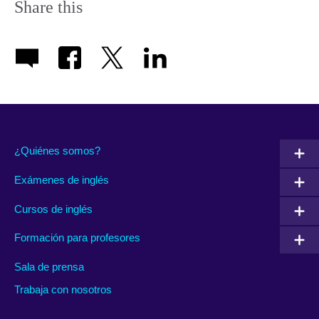
Share this
¿Quiénes somos?
Exámenes de inglés
Cursos de inglés
Formación para profesores
Sala de prensa
Trabaja con nosotros