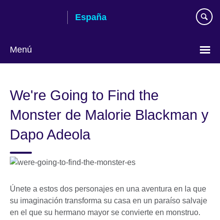
Skip
España
to
main
content
Menú
Selecciona
idioma
We're Going to Find the
Monster de Malorie Blackman y
Dapo Adeola
Únete a estos dos personajes en una aventura en la que
su imaginación transforma su casa en un paraíso salvaje
en el que su hermano mayor se convierte en monstruo.