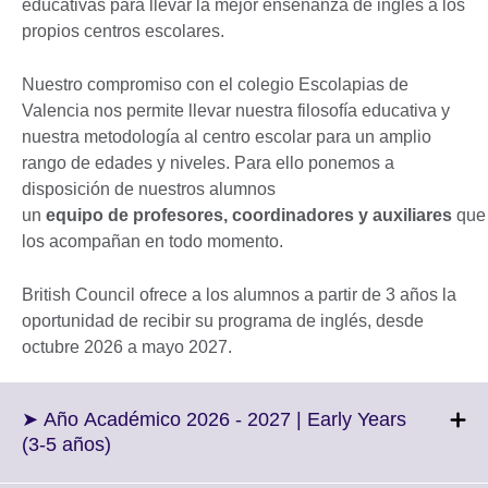
educativas para llevar la mejor enseñanza de inglés a los
propios centros escolares.
Nuestro compromiso con el colegio Escolapias de
Valencia nos permite llevar nuestra filosofía educativa y
nuestra metodología al centro escolar para un amplio
rango de edades y niveles. Para ello ponemos a
disposición de nuestros alumnos
un
equipo de profesores, coordinadores y auxiliares
que
los acompañan en todo momento.
British Council ofrece a los alumnos a partir de 3 años la
oportunidad de recibir su programa de inglés, desde
octubre 2026 a mayo 2027.
➤ Año Académico 2026 - 2027 | Early Years
Click
(3-5 años)
to