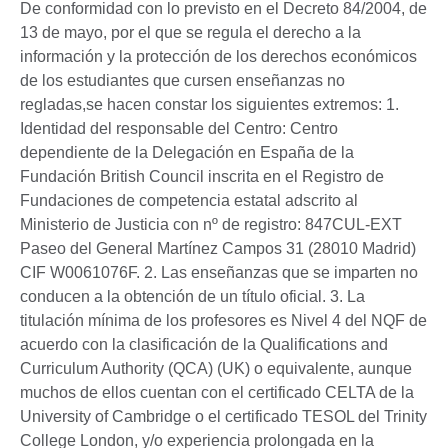
More
De conformidad con lo previsto en el Decreto 84/2004, de
information
13 de mayo, por el que se regula el derecho a la
available.
información y la protección de los derechos económicos
de los estudiantes que cursen enseñanzas no
regladas,se hacen constar los siguientes extremos: 1.
Identidad del responsable del Centro: Centro
dependiente de la Delegación en España de la
Fundación British Council inscrita en el Registro de
Fundaciones de competencia estatal adscrito al
Ministerio de Justicia con nº de registro: 847CUL-EXT
Paseo del General Martínez Campos 31 (28010 Madrid)
CIF W0061076F. 2. Las enseñanzas que se imparten no
conducen a la obtención de un título oficial. 3. La
titulación mínima de los profesores es Nivel 4 del NQF de
acuerdo con la clasificación de la Qualifications and
Curriculum Authority (QCA) (UK) o equivalente, aunque
muchos de ellos cuentan con el certificado CELTA de la
University of Cambridge o el certificado TESOL del Trinity
College London, y/o experiencia prolongada en la