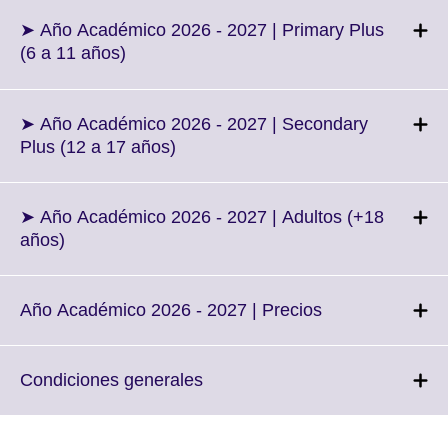
expand.
More
➤ Año Académico 2026 - 2027 | Primary Plus
information
Click
(6 a 11 años)
available.
to
expand.
More
➤ Año Académico 2026 - 2027 | Secondary
information
Click
Plus (12 a 17 años)
available.
to
expand.
More
➤ Año Académico 2026 - 2027 | Adultos (+18
information
Click
años)
available.
to
expand.
More
Click
Año Académico 2026 - 2027 | Precios
information
to
available.
expand.
More
Click
Condiciones generales
information
to
available.
expand.