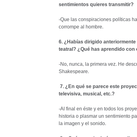
sentimientos quieres transmitir?
-Que las conspiraciones políticas han
corrompe al hombre.
6. ¿Habías dirigido anteriormente
teatral? ¿Qué has aprendido con 
-No, nunca, la primera vez. He desc
Shakespeare.
7. ¿En qué se parece este proyect
televisiva, musical, etc.?
-Al final en éste y en todos los pro
historia o plasmar un sentimiento p
la imagen y el sonido.