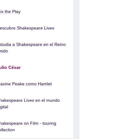
ix the Play
escubre Shakespeare Lives
studia a Shakespeare en el Reino
nido
ulio César
axine Peake como Hamlet
hakespeare Lives en el mundo
gital
hakespeare on Film - touring
ollection