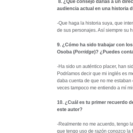
8. ¿Qué consejo darías a un direct
audiencia actual en una historia d
-Que haga la historia suya, que int
de sus personajes. Así siempre su hi
9. ¿Cómo ha sido trabajar con los
Osoba (
Porridge
)? ¿Puedes conta
-Ha sido un auténtico placer, han 
Podríamos decir que mi inglés es me
daba cuenta de que no me estaban e
veces tampoco me entiendo a mí m
10. ¿Cuál es tu primer recuerdo d
este autor?
-Realmente no me acuerdo, tengo l
que tengo uso de razón conozco la 