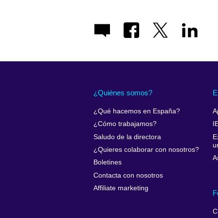
¿Quiénes somos?
E
¿Qué hacemos en España?
A
¿Cómo trabajamos?
I
Saludo de la directora
E
u
¿Quieres colaborar con nosotros?
A
Boletines
Contacta con nosotros
Affiliate marketing
F
C