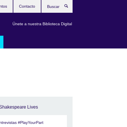
ntos
Contacto
Buscar
Únete a nuestra Biblioteca Digital
Shakespeare Lives
ntrevistas #PlayYourPart