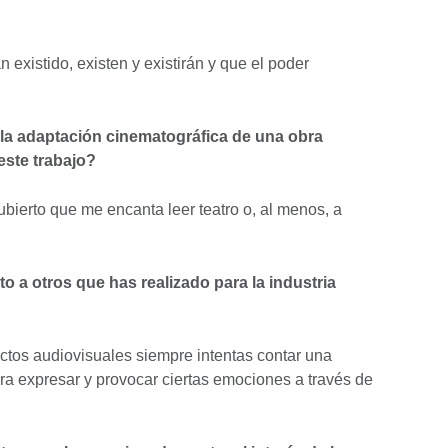
 existido, existen y existirán y que el poder
 la adaptación cinematográfica de una obra
este trabajo?
ubierto que me encanta leer teatro o, al menos, a
o a otros que has realizado para la industria
yectos audiovisuales siempre intentas contar una
ara expresar y provocar ciertas emociones a través de