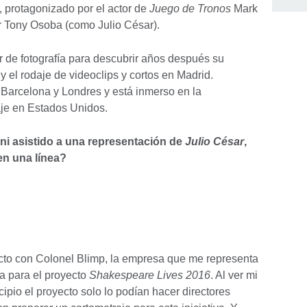
, protagonizado por el actor de
Juego de Tronos
Mark
or Tony Osoba (como Julio César).
r de fotografía para descubrir años después su
y el rodaje de videoclips y cortos en Madrid.
 Barcelona y Londres y está inmerso en la
aje en Estados Unidos.
 ni asistido a una representación de
Julio César
,
en una línea?
acto con Colonel Blimp, la empresa que me representa
la para el proyecto
Shakespeare Lives 2016
. Al ver mi
cipio el proyecto solo lo podían hacer directores