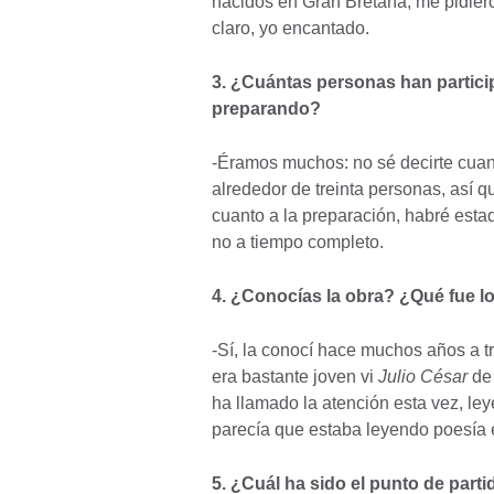
nacidos en Gran Bretaña, me pidieron
claro, yo encantado.
3. ¿Cuántas personas han partic
preparando?
-Éramos muchos: no sé decirte cua
alrededor de treinta personas, así q
cuanto a la preparación, habré esta
no a tiempo completo.
4. ¿Conocías la obra? ¿Qué fue lo
-Sí, la conocí hace muchos años a 
era bastante joven vi
Julio César
de 
ha llamado la atención esta vez, ley
parecía que estaba leyendo poesía e
5. ¿Cuál ha sido el punto de partid