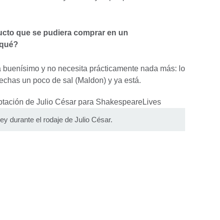
ucto que se pudiera comprar en un
 qué?
á buenísimo y no necesita prácticamente nada más: lo
 echas un poco de sal (Maldon) y ya está.
y durante el rodaje de Julio César.