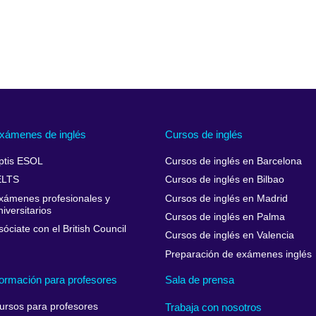
xámenes de inglés
Cursos de inglés
ptis ESOL
Cursos de inglés en Barcelona
ELTS
Cursos de inglés en Bilbao
xámenes profesionales y
Cursos de inglés en Madrid
niversitarios
Cursos de inglés en Palma
sóciate con el British Council
Cursos de inglés en Valencia
Preparación de exámenes inglés
ormación para profesores
Sala de prensa
ursos para profesores
Trabaja con nosotros