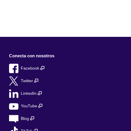
Conecta con nosotros
Facebook
Twitter
LinkedIn
YouTube
Blog