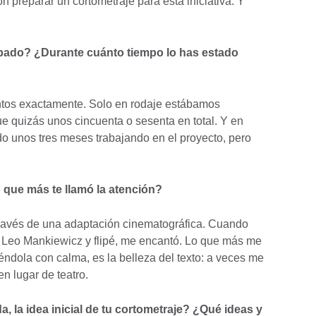
 preparar un cortometraje para esta iniciativa. Y
ipado? ¿Durante cuánto tiempo lo has estado
ntos exactamente. Solo en rodaje estábamos
ue quizás unos cincuenta o sesenta en total. Y en
do unos tres meses trabajando en el proyecto, pero
 que más te llamó la atención?
través de una adaptación cinematográfica. Cuando
Leo Mankiewicz y flipé, me encantó. Lo que más me
éndola con calma, es la belleza del texto: a veces me
n lugar de teatro.
a, la idea inicial de tu cortometraje? ¿Qué ideas y