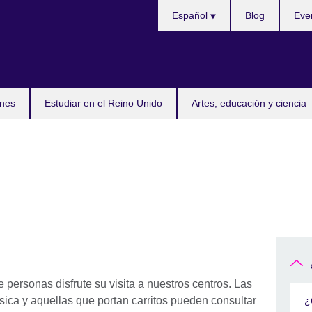
Selecciona
Español
Blog
Eve
idioma
nes
Estudiar en el Reino Unido
Artes, educación y ciencia
ersonas disfrute su visita a nuestros centros. Las
sica y aquellas que portan carritos pueden consultar
¿