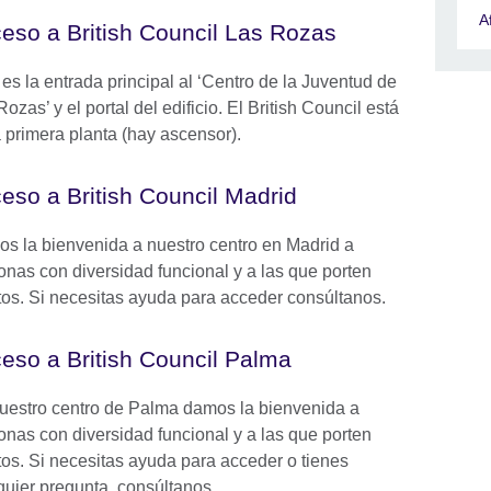
A
eso a British Council Las Rozas
 es la entrada principal al ‘Centro de la Juventud de
ozas’ y el portal del edificio. El British Council está
a primera planta (hay ascensor).
eso a British Council Madrid
s la bienvenida a nuestro centro en Madrid a
onas con diversidad funcional y a las que porten
itos. Si necesitas ayuda para acceder consúltanos.
eso a British Council Palma
uestro centro de Palma damos la bienvenida a
onas con diversidad funcional y a las que porten
itos. Si necesitas ayuda para acceder o tienes
quier pregunta, consúltanos.