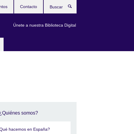
ntos
Contacto
Buscar
Únete a nuestra Biblioteca Digital
¿Quiénes somos?
Qué hacemos en España?