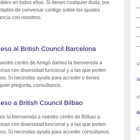
bles en todos ellos. Si tienes cualquier duda, por
tados de conversar contigo sobre los ajustes
ancia con nosotros.
eso al British Council Barcelona
uestro centro de Amigó damos la bienvenida a
¿
onas con diversidad funcional y a las que porten
itos. Si necesitas ayuda para acceder o tienes
S
quier pregunta, consúltanos.
¿
eso a British Council Bilbao
B
s la bienvenida a nuestro centro de Bilbao a
onas con diversidad funcional y a las que porten
C
itos. Si necesitas ayuda para acceder consúltanos.