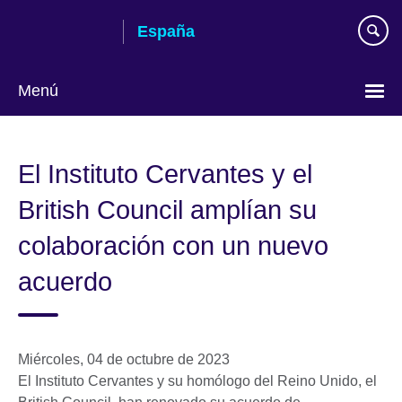
Skip
España
to
main
content
Menú
Selecciona
idioma
El Instituto Cervantes y el
British Council amplían su
colaboración con un nuevo
acuerdo
Miércoles, 04 de octubre de 2023
El Instituto Cervantes y su homólogo del Reino Unido, el