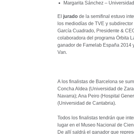
Margarita Sánchez – Universida
El
jurado
de la semifinal estuvo int
los mediodías de TVE y subdirector
García Cuadrado, Presidente & CEO d
colaboradora del programa Órbita L
ganador de Famelab España 2014 y 
Van.
A los finalistas de Barcelona se su
Concha Aldea (Universidad de Zara
Navarra); Ana Peiro (Hospital Gener
(Universidad de Cantabria).
Todos los finalistas tendrán que int
lugar en el Museo Nacional de Cien
De allí saldrá el ganador que repr