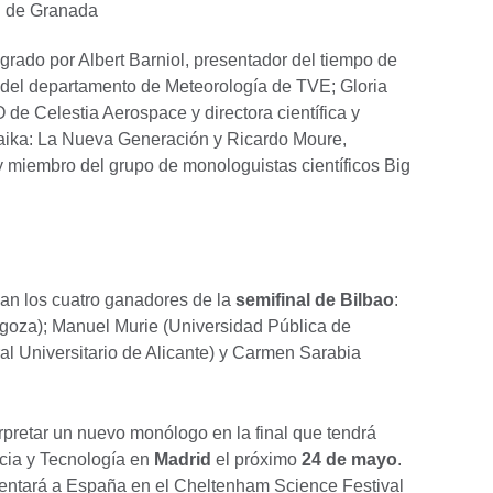
d de Granada
egrado por Albert Barniol, presentador del tiempo de
 del departamento de Meteorología de TVE; Gloria
e Celestia Aerospace y directora científica y
aika: La Nueva Generación y Ricardo Moure,
miembro del grupo de monologuistas científicos Big
man los cuatro ganadores de la
semifinal de Bilbao
:
goza); Manuel Murie (Universidad Pública de
al Universitario de Alicante) y Carmen Sarabia
erpretar un nuevo monólogo en la final que tendrá
cia y Tecnología en
Madrid
el próximo
24 de mayo
.
esentará a España en el Cheltenham Science Festival