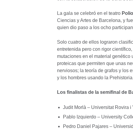
La gala se celebró en el teatro
Poli
Ciencias y Artes de Barcelona, y fue
quien dio paso a los ocho participan
Solo cuatro de ellos lograron clasifi
entretenida pero con rigor científic
mutaciones en el material genético 
proteicas que permiten que unas n
nerviosos; la teoría de grafos y los
y los hombres usando la Prehistoria
Los finalistas de la semifinal de 
Judit Morlà – Universitat Rovira
Pablo Izquierdo – University Co
Pedro Daniel Pajares – Universi