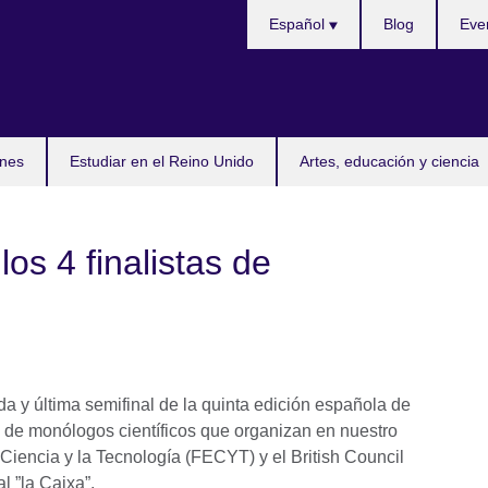
Selecciona
Español
Blog
Eve
idioma
nes
Estudiar en el Reino Unido
Artes, educación y ciencia
los 4 finalistas de
 y última semifinal de la quinta edición española de
l de monólogos científicos que organizan en nuestro
Ciencia y la Tecnología (FECYT) y el British Council
l ”la Caixa”.