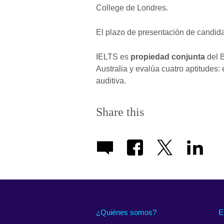
College de Londres.
El plazo de presentación de candidat
IELTS es
propiedad conjunta
del B
Australia y evalúa cuatro aptitudes: 
auditiva.
Share this
¿Quiénes somos?
E