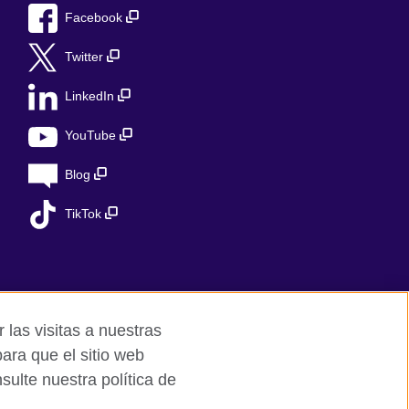
Facebook
Twitter
LinkedIn
YouTube
Blog
TikTok
 las visitas a nuestras
ara que el sitio web
ulte nuestra política de