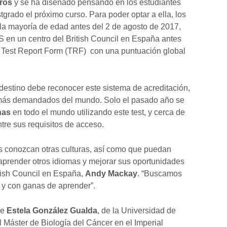
ros
y se ha diseñado pensando en los estudiantes
grado el próximo curso. Para poder optar a ella, los
la mayoría de edad antes del 2 de agosto de 2017,
 en un centro del British Council en España antes
 Test Report Form (TRF) con una puntuación global
destino debe reconocer este sistema de acreditación,
s más demandados del mundo. Solo el pasado año se
nas
en todo el mundo utilizando este test, y cerca de
tre sus requisitos de acceso.
 conozcan otras culturas, así como que puedan
 aprender otros idiomas y mejorar sus oportunidades
ritish Council en España,
Andy Mackay
. “Buscamos
 y con ganas de aprender”.
ue
Estela González Gualda
, de la Universidad de
 Máster de Biología del Cáncer en el Imperial