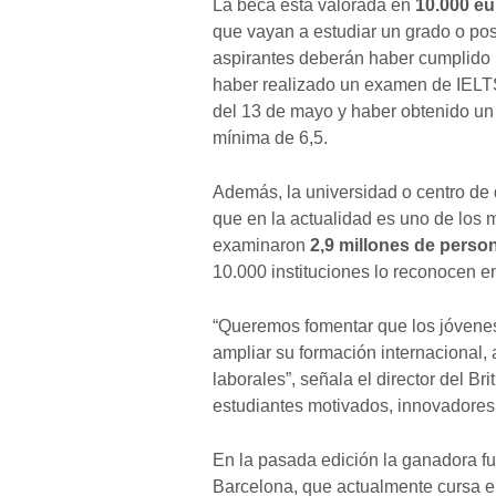
La beca está valorada en
10.000 eu
que vayan a estudiar un grado o post
aspirantes deberán haber cumplido 
haber realizado un examen de IELTS
del 13 de mayo y haber obtenido un
mínima de 6,5.
Además, la universidad o centro de 
que en la actualidad es uno de lo
examinaron
2,9 millones de perso
10.000 instituciones lo reconocen en
“Queremos fomentar que los jóvenes
ampliar su formación internacional,
laborales”, señala el director del B
estudiantes motivados, innovadores
En la pasada edición la ganadora f
Barcelona, que actualmente cursa el