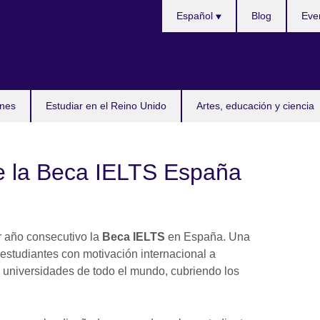
Selecciona
Español
Blog
Eve
idioma
nes
Estudiar en el Reino Unido
Artes, educación y ciencia
de la Beca IELTS España
er año consecutivo la
Beca IELTS
en España. Una
 estudiantes con motivación internacional a
en universidades de todo el mundo, cubriendo los