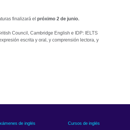
uras finalizará el
próximo 2 de junio.
ritish Council, Cambridge English e IDP: IELTS
expresión escrita y oral, y comprensión lectora, y
xámenes de inglés
Cursos de inglés