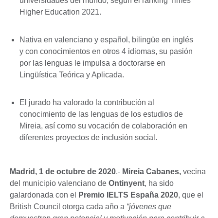
universidades del mundo, según el ranking Times
Higher Education 2021.
Nativa en valenciano y español, bilingüe en inglés
y con conocimientos en otros 4 idiomas, su pasión
por las lenguas le impulsa a doctorarse en
Lingüística Teórica y Aplicada.
El jurado ha valorado la contribución al
conocimiento de las lenguas de los estudios de
Mireia, así como su vocación de colaboración en
diferentes proyectos de inclusión social.
Madrid, 1 de octubre de 2020
.-
Mireia Cabanes,
vecina
del municipio valenciano de
Ontinyent
, ha sido
galardonada con el
Premio IELTS España 2020
, que el
British Council otorga cada año a
“jóvenes que