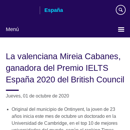
Skip
España
to
main
content
Menú
Selecciona
idioma
La valenciana Mireia Cabanes,
ganadora del Premio IELTS
España 2020 del British Council
Jueves, 01 de octubre de 2020
Original del municipio de Ontinyent, la joven de 23
años inicia este mes de octubre un doctorado en la
Universidad de Cambridge, en el top 10 de mejores