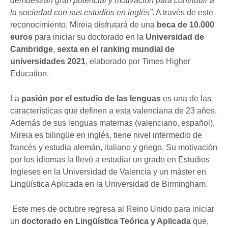
demuestran gran potencial y motivación para contribuir a
la sociedad con sus estudios en inglés”
. A través de este
reconocimiento, Mireia disfrutará de una
beca de 10.000
euros
para iniciar su doctorado en la
Universidad de
Cambridge
,
sexta en el ranking mundial de
universidades 2021
, elaborado por Times Higher
Education.
La
pasión por el estudio de las lenguas
es una de las
características que definen a esta valenciana de 23 años.
Además de sus lenguas maternas (valenciano, español),
Mireia es bilingüe en inglés, tiene nivel intermedio de
francés y estudia alemán, italiano y griego. Su motivación
por los idiomas la llevó a estudiar un grado en Estudios
Ingleses en la Universidad de Valencia y un máster en
Lingüística Aplicada en la Universidad de Birmingham.
Este mes de octubre regresa al Reino Unido para iniciar
un
doctorado en Lingüística Teórica y Aplicada
que,