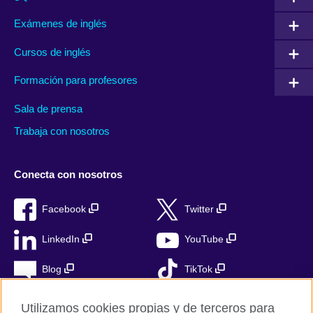
Exámenes de inglés
Cursos de inglés
Formación para profesores
Sala de prensa
Trabaja con nosotros
Conecta con nosotros
Facebook
Twitter
LinkedIn
YouTube
Blog
TikTok
Utilizamos cookies propias y de terceros para