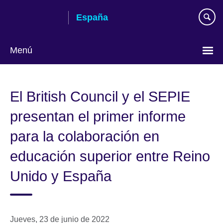
Skip
España
to
main
content
Menú
Selecciona
idioma
El British Council y el SEPIE
presentan el primer informe
para la colaboración en
educación superior entre Reino
Unido y España
Jueves, 23 de junio de 2022