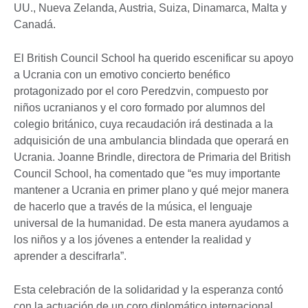
UU., Nueva Zelanda, Austria, Suiza, Dinamarca, Malta y
Canadá.
El British Council School ha querido escenificar su apoyo
a Ucrania con un emotivo concierto benéfico
protagonizado por el coro Peredzvin, compuesto por
niños ucranianos y el coro formado por alumnos del
colegio británico, cuya recaudación irá destinada a la
adquisición de una ambulancia blindada que operará en
Ucrania. Joanne Brindle, directora de Primaria del British
Council School, ha comentado que “es muy importante
mantener a Ucrania en primer plano y qué mejor manera
de hacerlo que a través de la música, el lenguaje
universal de la humanidad. De esta manera ayudamos a
los niños y a los jóvenes a entender la realidad y
aprender a descifrarla”.
Esta celebración de la solidaridad y la esperanza contó
con la actuación de un coro diplomático internacional,