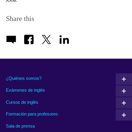
XXIII.
Share this
¿Quiénes somos?
Exámenes de inglés
Cursos de inglés
Formación para profesores
Sala de prensa