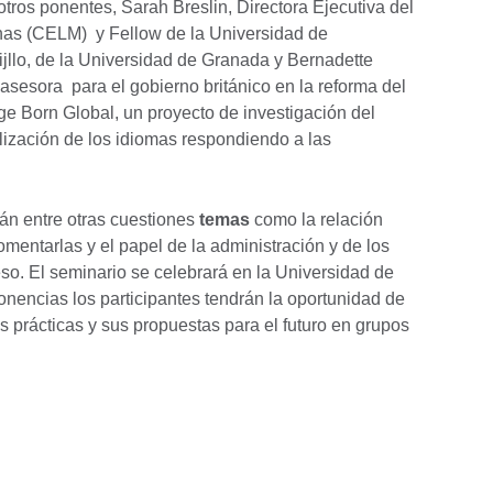
otros ponentes, Sarah Breslin, Directora Ejecutiva del
as (CELM) y Fellow de la Universidad de
jllo, de la Universidad de Granada y Bernadette
sesora para el gobierno británico en la reforma del
ge Born Global, un proyecto de investigación del
ilización de los idiomas respondiendo a las
rán entre otras cuestiones
temas
como la relación
mentarlas y el papel de la administración y de los
o. El seminario se celebrará en la Universidad de
nencias los participantes tendrán la oportunidad de
s prácticas y sus propuestas para el futuro en grupos