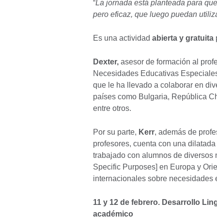
“
La jornada está planteada para que 
pero eficaz, que luego puedan utiliz
Es una actividad
abierta y gratuita
p
Dexter,
asesor de formación al profe
Necesidades Educativas Especiales,
que le ha llevado a colaborar en d
países como Bulgaria, República Ch
entre otros.
Por su parte,
Kerr
, además de profe
profesores, cuenta con una dilatada
trabajado con alumnos de diversos 
Specific Purposes] en Europa y Ori
internacionales sobre necesidades 
11 y 12 de febrero. Desarrollo Lin
académico