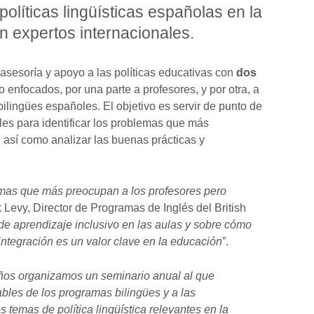
políticas lingüísticas españolas en la
n expertos internacionales.
 asesoría y apoyo a las políticas educativas con
dos
 enfocados, por una parte a profesores, y por otra, a
ilingües españoles. El objetivo es servir de punto de
les para identificar los problemas que más
así como analizar las buenas prácticas y
emas que más preocupan a los profesores pero
 Levy, Director de Programas de Inglés del British
 aprendizaje inclusivo en las aulas y sobre cómo
integración es un valor clave en la educación
”.
años organizamos un seminario anual al que
ables de los programas bilingües y a las
 temas de política lingüística relevantes en la