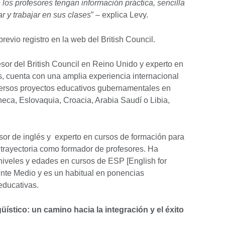
los profesores tengan información práctica, sencilla
ar y trabajar en sus clases
” – explica Levy.
revio registro en la web del British Council.
sor del British Council en Reino Unido y experto en
 cuenta con una amplia experiencia internacional
iversos proyectos educativos gubernamentales en
eca, Eslovaquia, Croacia, Arabia Saudí o Libia,
sor de inglés y experto en cursos de formación para
 trayectoria como formador de profesores. Ha
niveles y edades en cursos de ESP [English for
ente Medio y es un habitual en ponencias
educativas.
güístico: un camino hacia la integración y el éxito