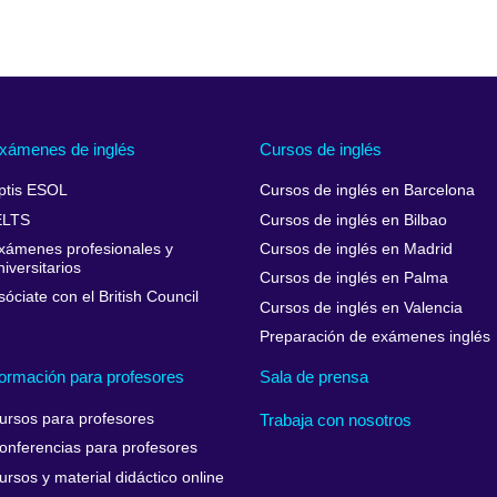
xámenes de inglés
Cursos de inglés
ptis ESOL
Cursos de inglés en Barcelona
ELTS
Cursos de inglés en Bilbao
xámenes profesionales y
Cursos de inglés en Madrid
niversitarios
Cursos de inglés en Palma
sóciate con el British Council
Cursos de inglés en Valencia
Preparación de exámenes inglés
ormación para profesores
Sala de prensa
ursos para profesores
Trabaja con nosotros
onferencias para profesores
ursos y material didáctico online