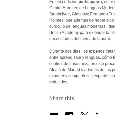
En esta edición
participarán,
entre 
Centro Europeo de Lenguas Modern
Strathclyde, Glasgow; Fernando Trui
Holmes, que además de haber sido a
currículo de lenguas modernas, diri
British Academy para extender la ut
necesidades del mercado laboral.
Durante dos días, los expertos trata
entre aprendizaje y lenguas, cómo fo
centros de enseñanza en este proces
Alcalá de Madrid y además de las po
exponer y compartir sus experiencia
reducidos.
Share this