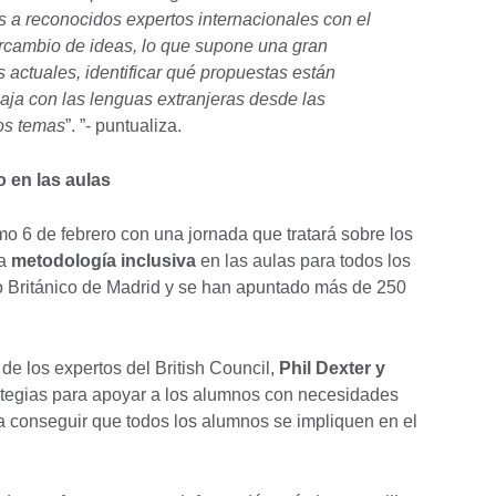
os a reconocidos expertos internacionales con el
tercambio de ideas, lo que supone una gran
s actuales, identificar qué propuestas están
aja con las lenguas extranjeras desde las
ros temas
”. ”- puntualiza.
o en las aulas
imo 6 de febrero con una jornada que tratará sobre los
na
metodología inclusiva
en las aulas para todos los
o Británico de Madrid y se han apuntado más de 250
de los expertos del British Council,
Phil Dexter y
rategias para apoyar a los alumnos con necesidades
a conseguir que todos los alumnos se impliquen en el