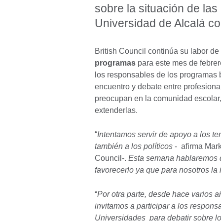
sobre la situación de las 
Universidad de Alcalá co
British Council continúa su labor de
programas
para este mes de febrero
los responsables de los programas b
encuentro y debate entre profesiona
preocupan en la comunidad escolar, 
extenderlas.
“
Intentamos servir de apoyo a los t
también a los políticos
- afirma Mark
Council-.
Esta semana hablaremos de
favorecerlo ya que para nosotros la 
“
Por otra parte, desde hace varios 
invitamos a participar a los respons
Universidades para debatir sobre los