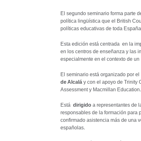
El segundo seminario forma parte de
política lingüística que el British 
políticas educativas de toda Españ
Esta edición está centrada en la i
en los centros de enseñanza y las i
especialmente en el contexto de un 
El seminario está organizado por el 
de Alcalá
y con el apoyo de Trinit
Assessment y Macmillan Education
Está
dirigido
a representantes de 
responsables de la formación para 
confirmado asistencia más de una ve
españolas.