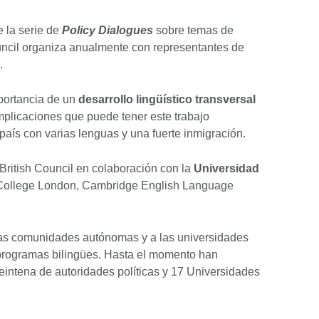
 la serie de
Policy Dialogues
sobre temas de
Council organiza anualmente con representantes de
a.
mportancia de un
desarrollo lingüístico transversal
mplicaciones que puede tener este trabajo
país con varias lenguas y una fuerte inmigración.
British Council en colaboración con la
Universidad
y College London, Cambridge English Language
.
las comunidades autónomas y a las universidades
programas bilingües. Hasta el momento han
intena de autoridades políticas y 17 Universidades