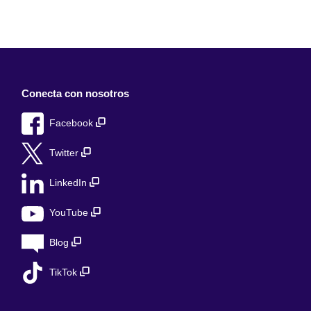
Conecta con nosotros
Facebook
Twitter
LinkedIn
YouTube
Blog
TikTok