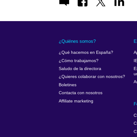
¿Quiénes somos?
E
¿Qué hacemos en España?
A
¿Cómo trabajamos?
I
Saludo de la directora
E
u
¿Quieres colaborar con nosotros?
A
Boletines
Contacta con nosotros
Affiliate marketing
F
C
C
C