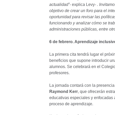
actualidad”-
explica Levy
- . Invitam
objetivo de crear un foro para el in
oportunidad para revisar las política
funcionando y analizar cómo se trab
administraciones públicas, entre ot
6 de febrero. Aprendizaje inclusiv
La primera cita tendrá lugar el próx
beneficios que supone introducir u
alumnos. Se celebrará en el Colegi
profesores.
La jornada contará con la presencia 
Raymond Kerr
, que ofrecerán est
educativas especiales y enfocadas 
proceso de aprendizaje.