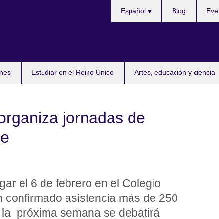
Selecciona
Español
Blog
Eve
idioma
nes
Estudiar en el Reino Unido
Artes, educación y ciencia
 organiza jornadas de
te
gar el 6 de febrero en el Colegio
an confirmado asistencia más de 250
, la próxima semana se debatirá