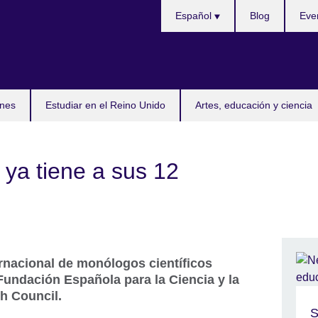
Selecciona
Español
Blog
Eve
idioma
nes
Estudiar en el Reino Unido
Artes, educación y ciencia
a tiene a sus 12
nacional de monólogos científicos
Fundación Española para la Ciencia y la
sh Council.
S