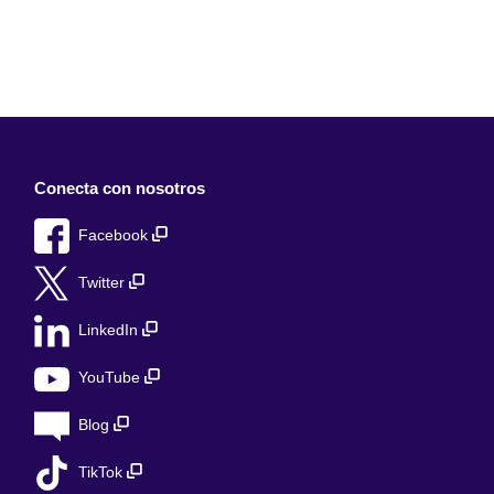
Conecta con nosotros
Facebook
Twitter
LinkedIn
YouTube
Blog
TikTok