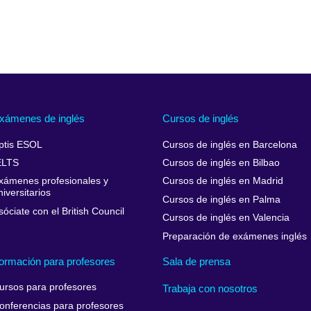
xámenes de inglés
Cursos de inglés
ptis ESOL
Cursos de inglés en Barcelona
ELTS
Cursos de inglés en Bilbao
xámenes profesionales y
Cursos de inglés en Madrid
niversitarios
Cursos de inglés en Palma
sóciate con el British Council
Cursos de inglés en Valencia
Preparación de exámenes inglés
ormación para profesores
Sala de prensa
ursos para profesores
Trabaja con nosotros
onferencias para profesores