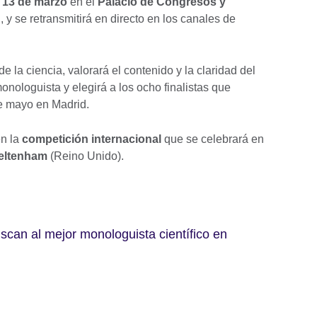
 13 de marzo
en el
Palacio de Congresos y
E
, y se retransmitirá en directo en los canales de
e la ciencia, valorará el contenido y la claridad del
nologuista y elegirá a los ocho finalistas que
de mayo en Madrid.
en la
competición internacional
que se celebrará en
eltenham
(Reino Unido).
scan al mejor monologuista científico en