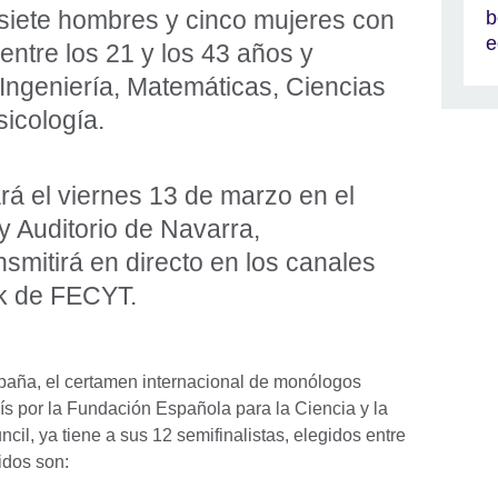
 siete hombres y cinco mujeres con
b
e
ntre los 21 y los 43 años y
 Ingeniería, Matemáticas, Ciencias
sicología.
ará el viernes 13 de marzo en el
 Auditorio de Navarra,
mitirá en directo en los canales
k de FECYT.
aña, el certamen internacional de monólogos
aís por la Fundación Española para la Ciencia y la
cil, ya tiene a sus 12 semifinalistas, elegidos entre
idos son: