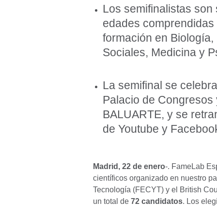
Los semifinalistas son
edades comprendidas e
formación en Biología,
Sociales, Medicina y P
La semifinal se celebr
Palacio de Congresos y
BALUARTE, y se retrans
de Youtube y Faceboo
Madrid, 22 de enero
-. FameLab Esp
científicos organizado en nuestro p
Tecnología (FECYT) y el British Coun
un total de
72 candidatos
. Los eleg