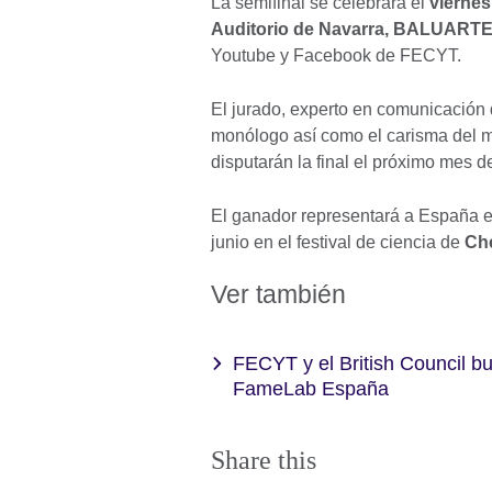
La semifinal se celebrará el
viernes
Auditorio de Navarra, BALUART
Youtube y Facebook de FECYT.
El jurado, experto en comunicación d
monólogo así como el carisma del mo
disputarán la final el próximo mes 
El ganador representará a España 
junio en el festival de ciencia de
Ch
Ver también
FECYT y el British Council bu
FameLab España
Share this