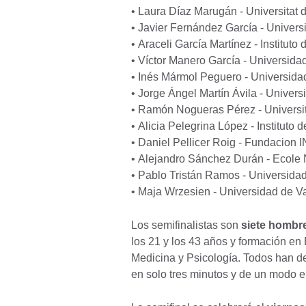
• Laura Díaz Marugán - Universitat 
• Javier Fernández García - Universi
• Araceli García Martínez - Instituto
• Víctor Manero García - Universid
• Inés Mármol Peguero - Universid
• Jorge Ángel Martín Ávila - Univers
• Ramón Nogueras Pérez - Universit
• Alicia Pelegrina López - Instituto 
• Daniel Pellicer Roig - Fundacion 
• Alejandro Sánchez Durán - Ecole N
• Pablo Tristán Ramos - Universida
• Maja Wrzesien - Universidad de V
Los semifinalistas son
siete hombr
los 21 y los 43 años y formación en 
Medicina y Psicología. Todos han d
en solo tres minutos y de un modo en