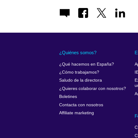
¿Quiénes somos?
E
¿Qué hacemos en España?
A
¿Cómo trabajamos?
I
Saludo de la directora
E
u
¿Quieres colaborar con nosotros?
A
Boletines
Contacta con nosotros
Affiliate marketing
F
C
C