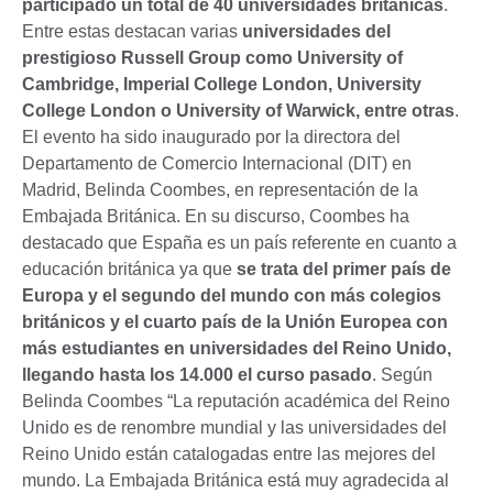
participado un total de 40 universidades británicas
.
Entre estas destacan varias
universidades del
prestigioso Russell Group como University of
Cambridge, Imperial College London, University
College London o University of Warwick, entre otras
.
El evento ha sido inaugurado por la directora del
Departamento de Comercio Internacional (DIT) en
Madrid, Belinda Coombes, en representación de la
Embajada Británica. En su discurso, Coombes ha
destacado que España es un país referente en cuanto a
educación británica ya que
se trata del primer país de
Europa y el segundo del mundo con más colegios
británicos y el cuarto país de la Unión Europea con
más estudiantes en universidades del Reino Unido,
llegando hasta los 14.000 el curso pasado
. Según
Belinda Coombes “La reputación académica del Reino
Unido es de renombre mundial y las universidades del
Reino Unido están catalogadas entre las mejores del
mundo. La Embajada Británica está muy agradecida al