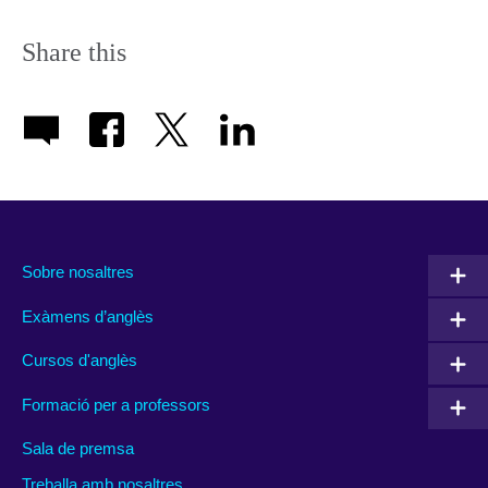
Share this
Sobre nosaltres
Exàmens d’anglès
Cursos d'anglès
Formació per a professors
Sala de premsa
Treballa amb nosaltres