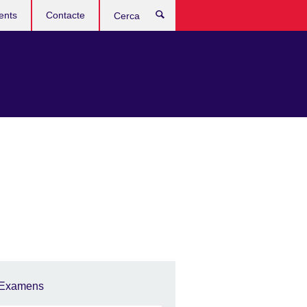
ents
Contacte
Cerca
Examens