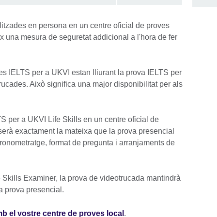
tzades en persona en un centre oficial de proves
x una mesura de seguretat addicional a l'hora de fer
es IELTS per a UKVI estan lliurant la prova IELTS per
rucades. Això significa una major disponibilitat per als
 per a UKVI Life Skills en un centre oficial de
serà exactament la mateixa que la prova presencial
cronometratge, format de pregunta i arranjaments de
e Skills Examiner, la prova de videotrucada mantindrà
la prova presencial.
b el vostre centre de proves local
.