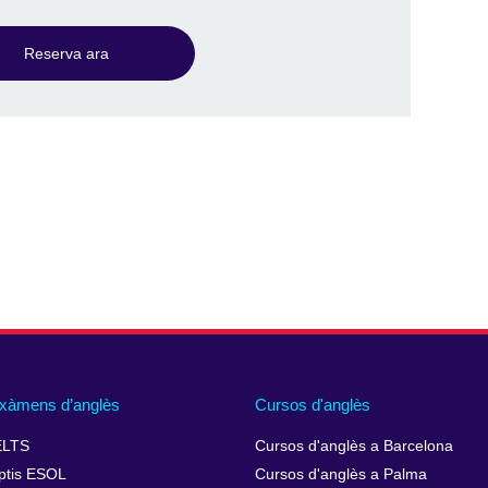
Reserva ara
xàmens d’anglès
Cursos d'anglès
ELTS
Cursos d'anglès a Barcelona
ptis ESOL
Cursos d'anglès a Palma