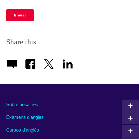
Share this
Sobre nosaltres
Exàmens d’anglès
Cursos d'anglès