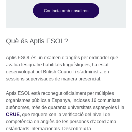
Contacta amb nosaltres
Què és Aptis ESOL?
Aptis ESOL és un examen d’anglès per ordinador que
avalua les quatre habilitats lingüístiques, ha estat
desenvolupat pel British Council i s’administra en
sessions supervisades de manera presencial.
Aptis ESOL està reconegut oficialment per múltiples
organismes públics a Espanya, incloses 16 comunitats
autònomes, més de quaranta universitats espanyoles i la
CRUE
, que requereixen la verificació del nivell de
competència en anglès de les persones d’acord amb
estàndards internacionals. Descobreix la