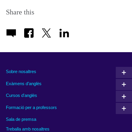
Share this
Sobre nosaltres
Exàmens d’anglès
Cursos d'anglès
Formació per a professors
Sala de premsa
Treballa amb nosaltres