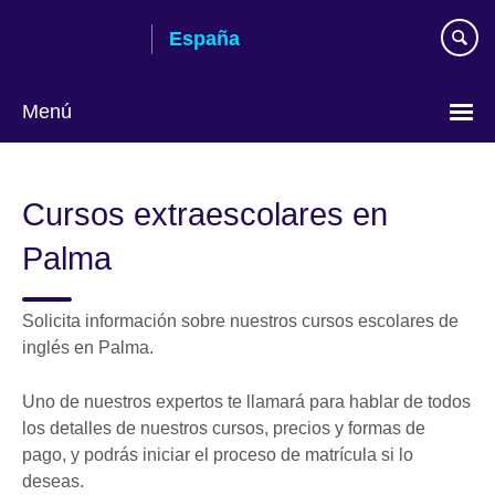
Skip
España
to
main
content
Menú
Selecciona
idioma
Cursos extraescolares en
Palma
Solicita información sobre nuestros cursos escolares de
inglés en Palma.
Uno de nuestros expertos te llamará para hablar de todos
los detalles de nuestros cursos, precios y formas de
pago, y podrás iniciar el proceso de matrícula si lo
deseas.