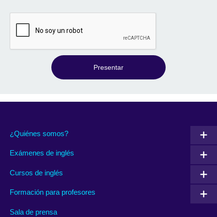
Presentar
¿Quiénes somos?
Exámenes de inglés
Cursos de inglés
Formación para profesores
Sala de prensa