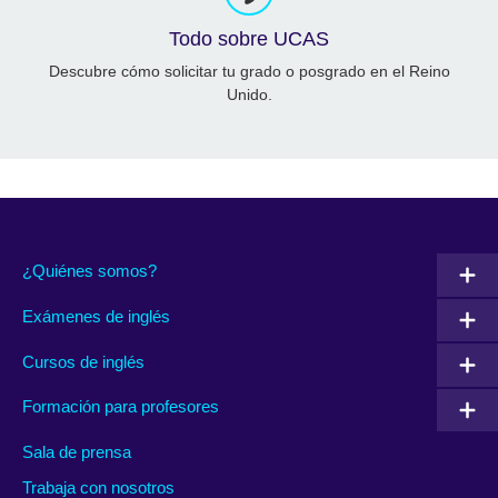
Todo sobre UCAS
Descubre cómo solicitar tu grado o posgrado en el Reino
Unido.
¿Quiénes somos?
Exámenes de inglés
Cursos de inglés
Formación para profesores
Sala de prensa
Trabaja con nosotros