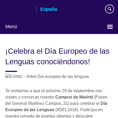
Skip
España
to
main
content
Menú
Selecciona
idioma
¡Celebra el Día Europeo de las
Lenguas conociéndonos!
Te invitamos a que el próximo 29 de septiembre nos
visites y conozcas nuestro
Campus de Madrid
(Paseo
del General Martínez Campos, 31) para celebrar el
Día
Europeo de las Lenguas
(#DEL2016). Participa en
nuestra jornada de puertas abiertas y descubre