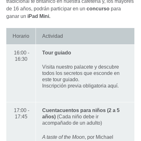
tradicional té británico en nuestra cafetería y, los mayores
de 16 años, podrán participar en un
concurso
para
ganar un
iPad Mini.
Horario
Actividad
16:00 -
Tour guiado
16:30
Visita nuestro palacete y descubre
todos los secretos que esconde en
este tour guiado.
Inscripción previa obligatoria aquí.
17:00 -
Cuentacuentos para niños (2 a 5
17:45
años)
(Cada niño debe ir
acompañado de un adulto)
A taste of the Moon
, por Michael