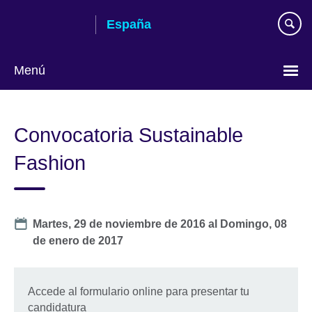
Skip
España
to
main
content
Menú
Selecciona
idioma
Convocatoria Sustainable
Fashion
Date
Martes, 29 de noviembre de 2016
al
Domingo, 08
de enero de 2017
Accede al formulario online para presentar tu
candidatura