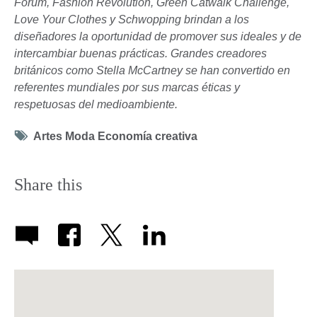
Forum, Fashion Revolution, Green Catwalk Challenge,
Love Your Clothes y Schwopping brindan a los
diseñadores la oportunidad de promover sus ideales y de
intercambiar buenas prácticas. Grandes creadores
británicos como Stella McCartney se han convertido en
referentes mundiales por sus marcas éticas y
respetuosas del medioambiente.
Tag
Artes Moda Economía creativa
icon
Share this