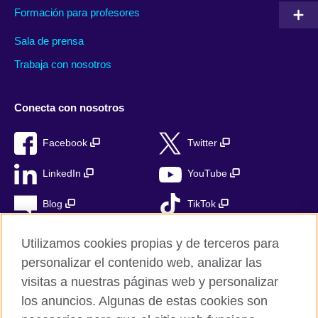
Formación para profesores
Sala de prensa
Trabaja con nosotros
Conecta con nosotros
Facebook
Twitter
LinkedIn
YouTube
Blog
TikTok
Utilizamos cookies propias y de terceros para
personalizar el contenido web, analizar las
British Council Global
visitas a nuestras páginas web y personalizar
Privacidad
los anuncios. Algunas de estas cookies son
Aviso Legal