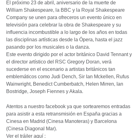
El próximo 23 de abril, aniversario de la muerte de
William Shakespeare, la BBC y la Royal Shakespeare
Company se unen para ofreceros un evento único en
televisión para celebrar la obra de Shakespeare y su
influencia incombustible a lo largo de los años en todas
las disciplinas artísticas desde la Ópera, hasta el jazz
pasando por los musicales o la danza.
Este evento dirigido por el actor británico David Tennant y
el director artístico del RSC Gregory Doran, verá
sucederse en el escenario a artistas británicos tan
emblemáticos como Judi Dench, Sir Ian Mckellen, Rufus
Wainwright, Benedict Cumberbatch, Helen Mirren, Ian
Bostridge, Joseph Fiennes y Akala.
Atentos a nuestro facebook ya que sortearemos entradas
para asistir a esta retransmisión en España gracias a
Cinesa en Madrid (Cinesa Manoteras) y Barcelona
(Cinesa Diagonal Mar).
Ver el tráiler aquí :