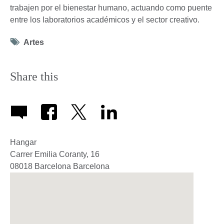
trabajen por el bienestar humano, actuando como puente
entre los laboratorios académicos y el sector creativo.
Tag
Artes
icon
Share this
Hangar
Carrer Emilia Coranty, 16
08018
Barcelona
Barcelona