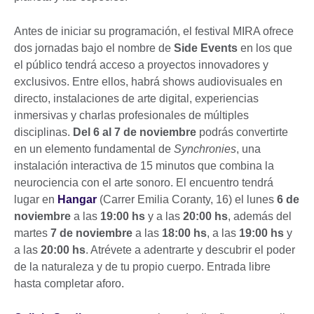
Antes de iniciar su programación, el festival MIRA ofrece
dos jornadas bajo el nombre de
Side Events
en los que
el público tendrá acceso a proyectos innovadores y
exclusivos. Entre ellos, habrá shows audiovisuales en
directo, instalaciones de arte digital, experiencias
inmersivas y charlas profesionales de múltiples
disciplinas.
Del 6 al 7 de noviembre
podrás convertirte
en un elemento fundamental de
Synchronies
, una
instalación interactiva de 15 minutos que combina la
neurociencia con el arte sonoro. El encuentro tendrá
lugar en
Hangar
(Carrer Emilia Coranty, 16) el lunes
6 de
noviembre
a las
19:00 hs
y a las
20:00 hs
, además del
martes
7 de noviembre
a las
18:00 hs
, a las
19:00 hs
y
a las
20:00 hs
. Atrévete a adentrarte y descubrir el poder
de la naturaleza y de tu propio cuerpo. Entrada libre
hasta completar aforo.