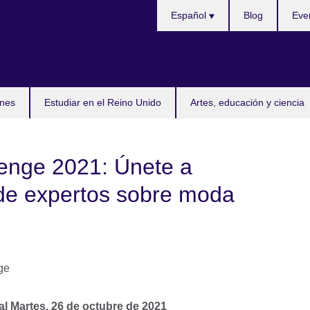
Selecciona
Español
Blog
Eve
idioma
nes
Estudiar en el Reino Unido
Artes, educación y ciencia
lenge 2021: Únete a
 de expertos sobre moda
al
Martes, 26 de octubre de 2021