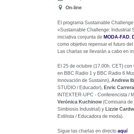
Ubicación
On-line
El programa Sustainable Challenge /
«Sustainable Challenge: Industrial 
iniciativa conjunta de
MODA-FAD
,
como objetivo repensar el futuro del 
Las charlas se llevarán a cabo en in
El 25 de octubre (17.00h. CET) con
en BBC Radio 1 y BBC Radio 6 Mus
Innovación de Sustainn),
Andrew Ib
STUDIO / Educador),
Enric Carrera
INTEXTER-UPC - Conferencista / 
Verónica Kuchinow
(Comisaria de 
Simbiosis Industrial) y
Lizzie Cardw
Estilista / Educadora de moda).
Sigue las charlas en directo
aquí