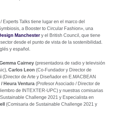
 Experts Talks tiene lugar en el marco del
Symbiosis, a Booster to Circular Fashion», una
Design Manchester
y el British Council, que tiene
sector desde el punto de vista de la sostenibilidad.
glés y español.
Gemma Cairney
(presentadora de radio y televisión
ic),
Carlos Leon
(Co-Fundador y Director de
i
(Director de Arte y Diseñador en E.MACBEAN
 / Heura Ventura
(Profesor Asociado / Director de
Miembro de INTEXTER-UPC) y nuestras comisarias
Sustainable Challenge 2021 y Especialista en
ell
(Comisaria de Sustainable Challenge 2021 y