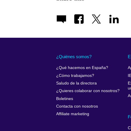
¿Quiénes somos?
E
¿Qué hacemos en España?
A
¿Cómo trabajamos?
I
Saludo de la directora
E
u
¿Quieres colaborar con nosotros?
A
Boletines
Contacta con nosotros
Affiliate marketing
F
C