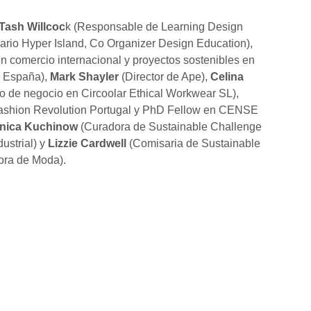
Tash Willcoc
k (Responsable de Learning Design
ario Hyper Island, Co Organizer Design Education),
n comercio internacional y proyectos sostenibles en
 España),
Mark Shayler
(Director de Ape),
Celina
o de negocio en Circoolar Ethical Workwear SL),
ashion Revolution Portugal y PhD Fellow en CENSE
nica Kuchinow
(Curadora de Sustainable Challenge
ustrial) y
Lizzie Cardwell
(Comisaria de Sustainable
ora de Moda).