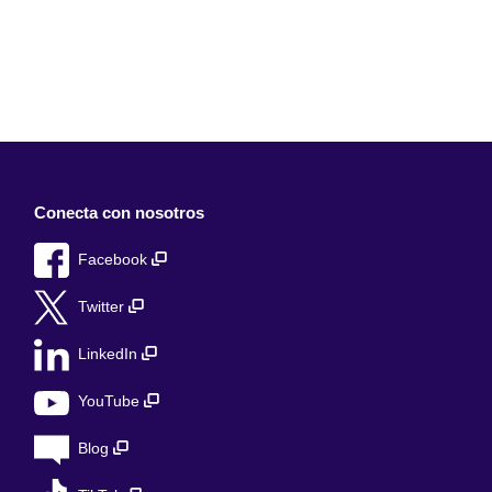
Conecta con nosotros
Facebook
Twitter
LinkedIn
YouTube
Blog