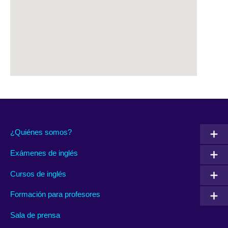
¿Quiénes somos?
Exámenes de inglés
Cursos de inglés
Formación para profesores
Sala de prensa