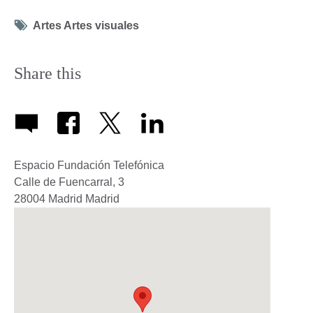
Tag
Artes Artes visuales
icon
Share this
Espacio Fundación Telefónica
Calle de Fuencarral, 3
28004
Madrid
Madrid