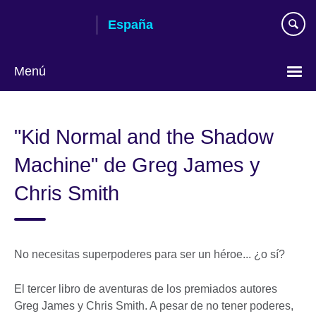
Skip
España
to
main
content
Menú
Selecciona
idioma
"Kid Normal and the Shadow
Machine" de Greg James y
Chris Smith
No necesitas superpoderes para ser un héroe... ¿o sí?
El tercer libro de aventuras de los premiados autores
Greg James y Chris Smith. A pesar de no tener poderes,