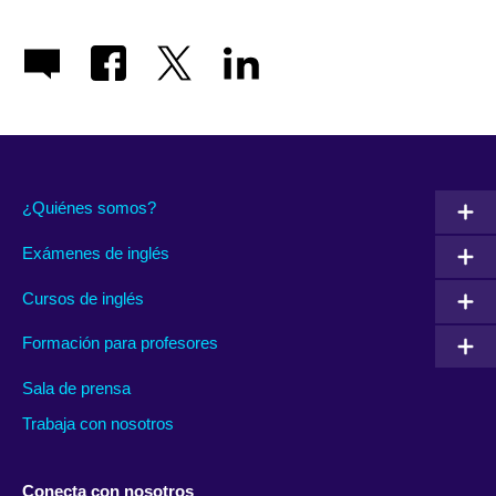
¿Quiénes somos?
Exámenes de inglés
Cursos de inglés
Formación para profesores
Sala de prensa
Trabaja con nosotros
Conecta con nosotros