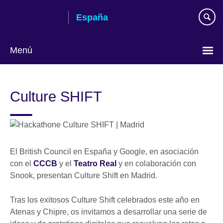
Skip
España
to
main
content
Menú
Selecciona
idioma
Culture SHIFT
El British Council en España y Google, en asociación
con el
CCCB
y el
Teatro Real
y en colaboración con
Snook, presentan Culture Shift en Madrid.
Tras los exitosos Culture Shift celebrados este año en
Atenas y Chipre, os invitamos a desarrollar una serie de