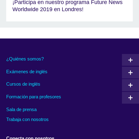
¡Participa en nuestro programa Future News
Worldwide 2019 en Londres!
¿Quiénes somos?
Exámenes de inglés
Cursos de inglés
Formación para profesores
Sala de prensa
Trabaja con nosotros
Conecta con nosotros