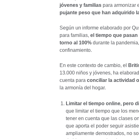
jóvenes y familias
para armonizar e
pujante peso que han adquirido l
Según un informe elaborado por Qust
para familias,
el tiempo que pasan
torno al 100%
durante la pandemia,
confinamiento.
En este contexto de cambio, el
Brit
13.000 niños y jóvenes, ha elabora
cuenta para
conciliar la actividad 
la armonía del hogar.
Limitar el tiempo online, pero 
que limitar el tiempo que los meno
tener en cuenta que las clases o
que aporta el poder seguir asist
ampliamente demostrados, no solo