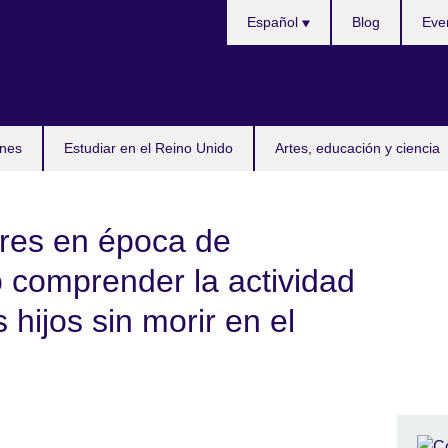
Selecciona
Español
Blog
Eve
idioma
nes
Estudiar en el Reino Unido
Artes, educación y ciencia
res en época de
comprender la actividad
 hijos sin morir en el