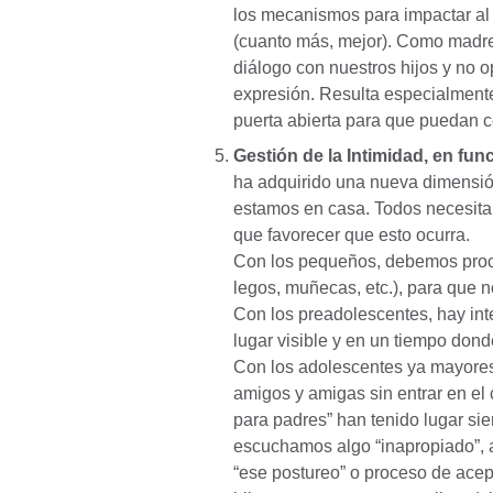
los mecanismos para impactar al o
(cuanto más, mejor). Como madre
diálogo con nuestros hijos y no 
expresión. Resulta especialmente 
puerta abierta para que puedan c
Gestión de la Intimidad, en fun
ha adquirido una nueva dimensión
estamos en casa. Todos necesita
que favorecer que esto ocurra.
Con los pequeños, debemos procur
legos, muñecas, etc.), para que no
Con los preadolescentes, hay inte
lugar visible y en un tiempo dond
Con los adolescentes ya mayores
amigos y amigas sin entrar en el
para padres” han tenido lugar sie
escuchamos algo “inapropiado”, an
“ese postureo” o proceso de acept