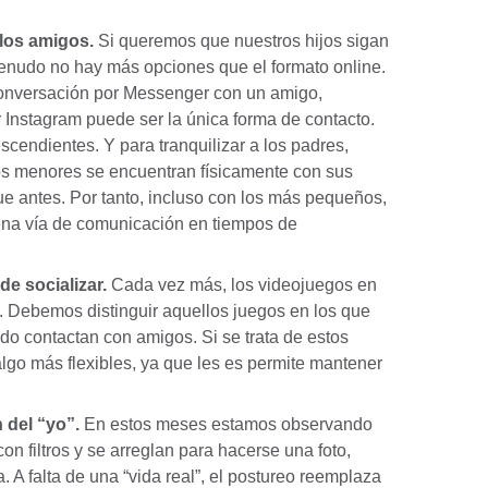
 los amigos.
Si queremos que nuestros hijos sigan
nudo no hay más opciones que el formato online.
 conversación por Messenger con un amigo,
Instagram puede ser la única forma de contacto.
cendientes. Y para tranquilizar a los padres,
s menores se encuentran físicamente con sus
ue antes. Por tanto, incluso con los más pequeños,
uena vía de comunicación en tiempos de
e socializar.
Cada vez más, los videojuegos en
’. Debemos distinguir aquellos juegos en los que
do contactan con amigos. Si se trata de estos
lgo más flexibles, ya que les es permite mantener
 del “yo”.
En estos meses estamos observando
n filtros y se arreglan para hacerse una foto,
a. A falta de una “vida real”, el postureo reemplaza