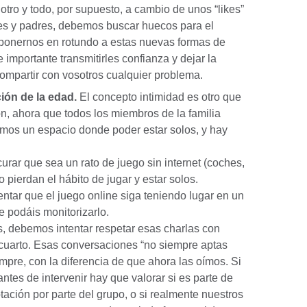
tro y todo, por supuesto, a cambio de unos “likes”
s y padres, debemos buscar huecos para el
oponernos en rotundo a estas nuevas formas de
importante transmitirles confianza y dejar la
ompartir con vosotros cualquier problema.
ción de la edad.
El concepto intimidad es otro que
, ahora que todos los miembros de la familia
mos un espacio donde poder estar solos, y hay
ar que sea un rato de juego sin internet (coches,
 pierdan el hábito de jugar y estar solos.
ntar que el juego online siga teniendo lugar en un
e podáis monitorizarlo.
, debemos intentar respetar esas charlas con
 cuarto. Esas conversaciones “no siempre aptas
mpre, con la diferencia de que ahora las oímos. Si
tes de intervenir hay que valorar si es parte de
ación por parte del grupo, o si realmente nuestros