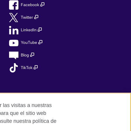
Facebook
Twitter
LinkedIn
YouTube
Blog
TikTok
 las visitas a nuestras
ara que el sitio web
ulte nuestra política de