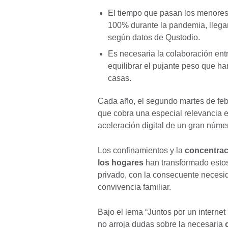
El tiempo que pasan los menores
100% durante la pandemia, lleg
según datos de Qustodio.
Es necesaria la colaboración ent
equilibrar el pujante peso que ha
casas.
Cada año, el segundo martes de fe
que cobra una especial relevancia 
aceleración digital de un gran núme
Los confinamientos y la
concentraci
los hogares
han transformado estos
privado, con la consecuente necesi
convivencia familiar.
Bajo el lema “Juntos por un interne
no arroja dudas sobre la necesaria