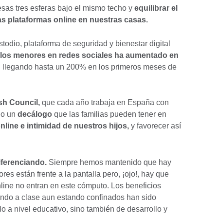
sas tres esferas bajo el mismo techo y
equilibrar el
as plataformas online en nuestras casas.
odio, plataforma de seguridad y bienestar digital
 los menores en redes sociales ha aumentado en
 llegando hasta un 200% en los primeros meses de
ish Council,
que cada año trabaja en España con
do un
decálogo
que las familias pueden tener en
online e intimidad de nuestros hijos,
y favorecer así
diferenciando.
Siempre hemos mantenido que hay
res están frente a la pantalla pero, ¡ojo!, hay que
nline no entran en este cómputo. Los beneficios
iendo a clase aun estando confinados han sido
 a nivel educativo, sino también de desarrollo y