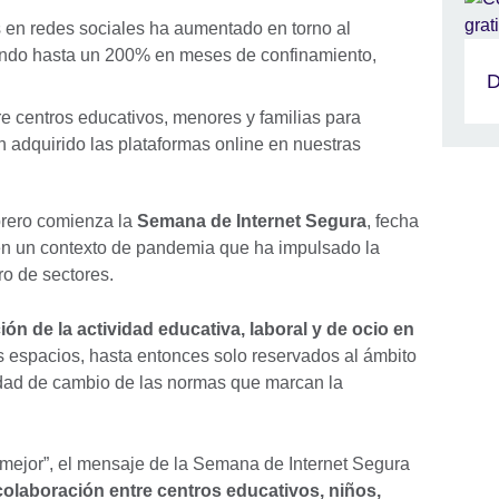
 en redes sociales ha aumentado en torno al
ando hasta un 200% en meses de confinamiento,
D
re centros educativos, menores y familias para
n adquirido las plataformas online en nuestras
brero comienza la
Semana de Internet Segura
, fecha
en un contexto de pandemia que ha impulsado la
ro de sectores.
ón de la actividad educativa, laboral y de ocio en
 espacios, hasta entonces solo reservados al ámbito
dad de cambio de las normas que marcan la
t mejor”, el mensaje de la Semana de Internet Segura
colaboración entre centros educativos, niños,