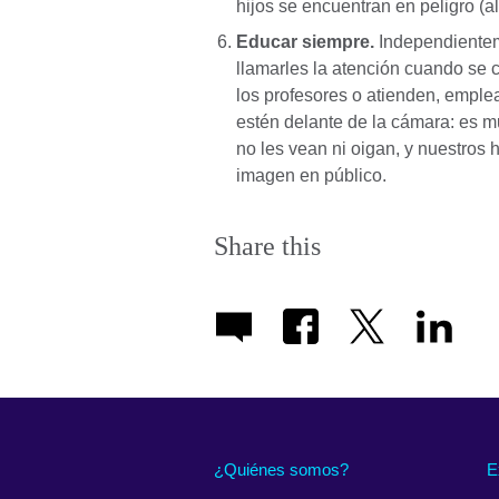
hijos se encuentran en peligro (
Educar siempre.
Independientem
llamarles la atención cuando se
los profesores o atienden, emple
estén delante de la cámara: es 
no les vean ni oigan, y nuestros
imagen en público.
Share this
¿Quiénes somos?
E