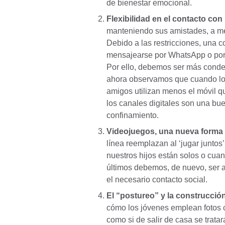
de bienestar emocional.
Flexibilidad en el contacto con
manteniendo sus amistades, a me
Debido a las restricciones, una
mensajearse por WhatsApp o por 
Por ello, debemos ser más condes
ahora observamos que cuando lo
amigos utilizan menos el móvil q
los canales digitales son una b
confinamiento.
Videojuegos, una nueva forma d
línea reemplazan al ‘jugar juntos
nuestros hijos están solos o cuan
últimos debemos, de nuevo, ser a
el necesario contacto social.
El “postureo” y la construcción
cómo los jóvenes emplean fotos co
como si de salir de casa se tratar