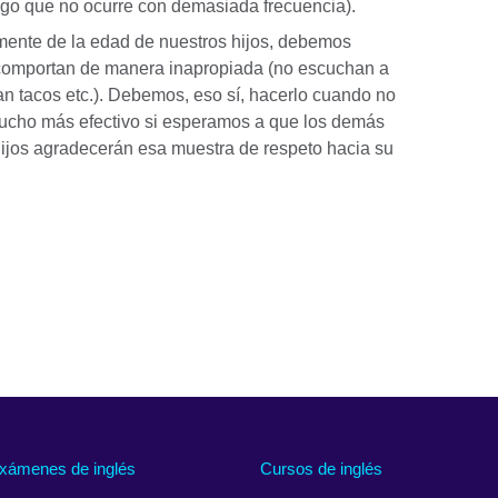
algo que no ocurre con demasiada frecuencia).
ente de la edad de nuestros hijos, debemos
 comportan de manera inapropiada (no escuchan a
an tacos etc.). Debemos, eso sí, hacerlo cuando no
mucho más efectivo si esperamos a que los demás
 hijos agradecerán esa muestra de respeto hacia su
xámenes de inglés
Cursos de inglés