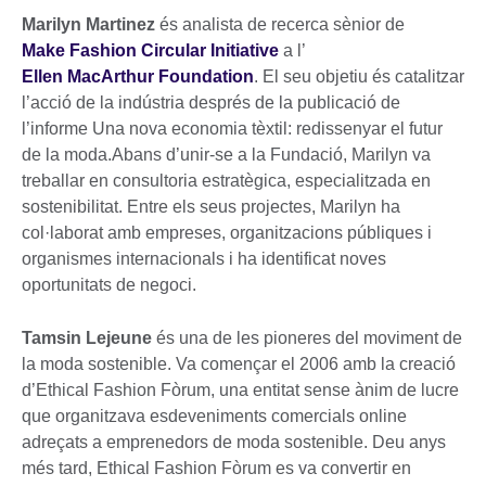
Marilyn Martinez
és analista de recerca sènior de
Make Fashion Circular Initiative
a l’
Ellen MacArthur Foundation
. El seu objetiu és catalitzar
l’acció de la indústria després de la publicació de
l’informe Una nova economia tèxtil: redissenyar el futur
de la moda.Abans d’unir-se a la Fundació, Marilyn va
treballar en consultoria estratègica, especialitzada en
sostenibilitat. Entre els seus projectes, Marilyn ha
col·laborat amb empreses, organitzacions públiques i
organismes internacionals i ha identificat noves
oportunitats de negoci.
Tamsin Lejeune
és una de les pioneres del moviment de
la moda sostenible. Va començar el 2006 amb la creació
d’Ethical Fashion Fòrum, una entitat sense ànim de lucre
que organitzava esdeveniments comercials online
adreçats a emprenedors de moda sostenible. Deu anys
més tard, Ethical Fashion Fòrum es va convertir en