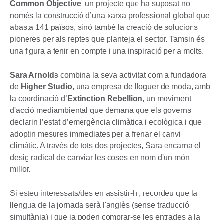
Common Objective
, un projecte que ha suposat no
només la construcció d’una xarxa professional global que
abasta 141 països, sinó també la creació de solucions
pioneres per als reptes que planteja el sector. Tamsin és
una figura a tenir en compte i una inspiració per a molts.
Sara Arnolds
combina la seva activitat com a fundadora
de
Higher Studio
, una empresa de lloguer de moda, amb
la coordinació d’
Extinction Rebellion
, un moviment
d'acció mediambiental que demana que els governs
declarin l’estat d’emergència climàtica i ecològica i que
adoptin mesures immediates per a frenar el canvi
climàtic. A través de tots dos projectes, Sara encarna el
desig radical de canviar les coses en nom d'un món
millor.
Si esteu interessats/des en assistir-hi, recordeu que la
llengua de la jornada serà l'anglès (sense traducció
simultània) i que ja poden comprar-se les entrades a la