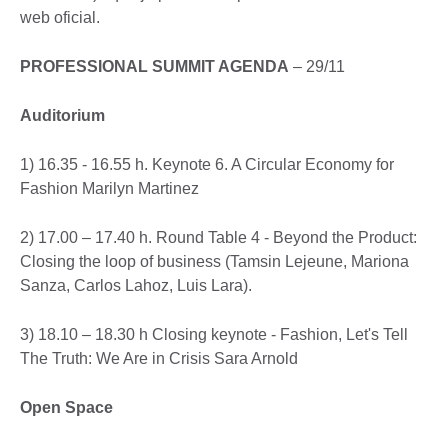
web oficial.
PROFESSIONAL SUMMIT AGENDA
– 29/11
Auditorium
1) 16.35 - 16.55 h. Keynote 6. A Circular Economy for
Fashion Marilyn Martinez
2) 17.00 – 17.40 h. Round Table 4 - Beyond the Product:
Closing the loop of business (Tamsin Lejeune, Mariona
Sanza, Carlos Lahoz, Luis Lara).
3) 18.10 – 18.30 h Closing keynote - Fashion, Let's Tell
The Truth: We Are in Crisis Sara Arnold
Open Space