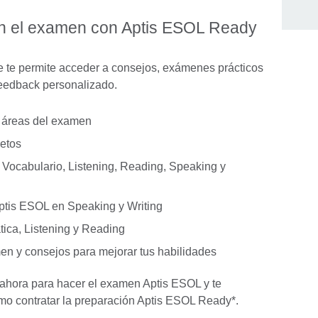
 en el examen con Aptis ESOL Ready
 te permite acceder a consejos, exámenes prácticos
feedback personalizado.
s áreas del examen
etos
 Vocabulario, Listening, Reading, Speaking y
tis ESOL en Speaking y Writing
ica, Listening y Reading
en y consejos para mejorar tus habilidades
e ahora para hacer el examen Aptis ESOL y te
mo contratar la preparación Aptis ESOL Ready*.