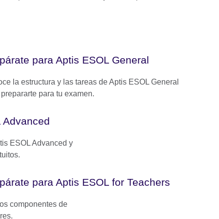
párate para Aptis ESOL General
ce la estructura y las tareas de Aptis ESOL General
 prepararte para tu examen.
L Advanced
ptis ESOL Advanced y
uitos.
párate para Aptis ESOL for Teachers
 los componentes de
res.