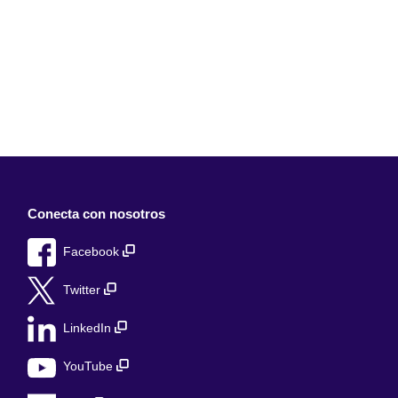
Conecta con nosotros
Facebook
Twitter
LinkedIn
YouTube