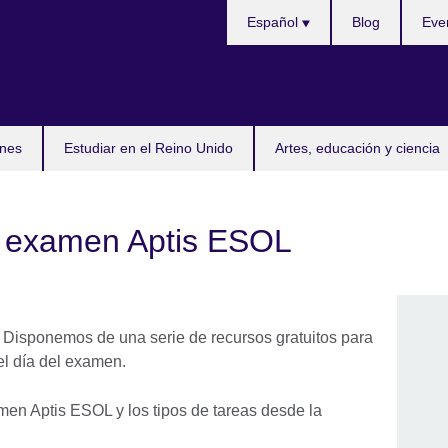
Selecciona
Español
Blog
Eve
idioma
nes
Estudiar en el Reino Unido
Artes, educación y ciencia
u examen Aptis ESOL
o. Disponemos de una serie de recursos gratuitos para
el día del examen.
amen Aptis ESOL y los tipos de tareas desde la