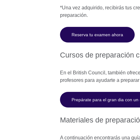
*Una vez adquirido, recibirás tus c
preparación.
Reserva tu examen ahora
Cursos de preparación c
En el British Council, también ofre
profesores para ayudarte a prepara
Prepárate para el gran dia con un
Materiales de preparaci
A continuación encontrarás una guí