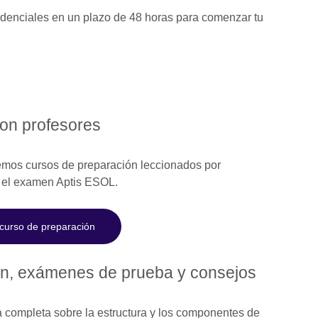
redenciales en un plazo de 48 horas para comenzar tu
on profesores
cemos cursos de preparación leccionados por
r el examen Aptis ESOL.
 curso de preparación
ón, exámenes de prueba y consejos
a completa sobre la estructura y los componentes de