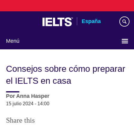
Skip
to
main
España
content
Menú
Selecciona
idioma
Consejos sobre cómo preparar
el IELTS en casa
Por
Anna Hasper
15 julio 2024 - 14:00
Share this