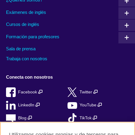
Exámenes de inglés
Cursos de inglés
Formación para profesores
Sala de prensa
Trabaja con nosotros
Conecta con nosotros
Facebook
Twitter
LinkedIn
YouTube
Blog
TikTok
Utilizamos cookies propias y de terceros para