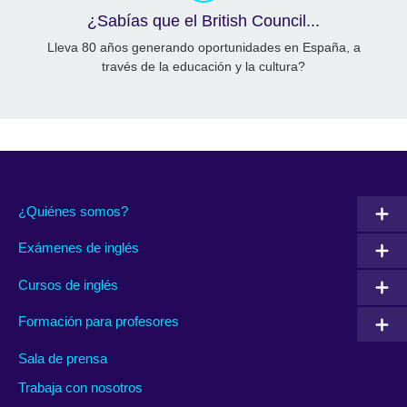
¿Sabías que el British Council...
Lleva 80 años generando oportunidades en España, a
través de la educación y la cultura?
¿Quiénes somos?
Exámenes de inglés
Cursos de inglés
Formación para profesores
Sala de prensa
Trabaja con nosotros