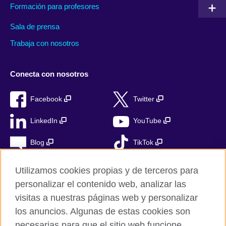
Formación para profesores
Sala de prensa
Trabaja con nosotros
Conecta con nosotros
Facebook
Twitter
LinkedIn
YouTube
Blog
TikTok
Utilizamos cookies propias y de terceros para
personalizar el contenido web, analizar las
British Council Global
visitas a nuestras páginas web y personalizar
Privacidad
los anuncios. Algunas de estas cookies son
Aviso Legal
necesarias para que el sitio web funcione,