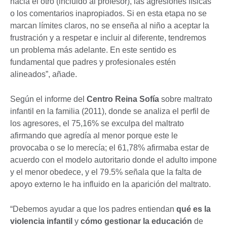
hacia el otro (incluido al profesor), las agresiones físicas
o los comentarios inapropiados. Si en esta etapa no se
marcan límites claros, no se enseña al niño a aceptar la
frustración y a respetar e incluir al diferente, tendremos
un problema más adelante. En este sentido es
fundamental que padres y profesionales estén
alineados”, añade.
Según el informe del
Centro Reina Sofía
sobre maltrato
infantil en la familia (2011), donde se analiza el perfil de
los agresores, el 75,16% se exculpa del maltrato
afirmando que agredía al menor porque este le
provocaba o se lo merecía; el 61,78% afirmaba estar de
acuerdo con el modelo autoritario donde el adulto impone
y el menor obedece, y el 79.5% señala que la falta de
apoyo externo le ha influido en la aparición del maltrato.
“Debemos ayudar a que los padres entiendan
qué es la
violencia infantil
y
cómo gestionar la educación
de