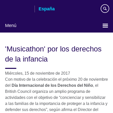
Skip
España
to
main
content
Menú
Selecciona
idioma
'Musicathon' por los derechos
de la infancia
Miércoles, 15 de noviembre de 2017
Con motivo de la celebración el próximo 20 de noviembre
del
Día Internacional de los Derechos del Niño
, el
British Council organiza un amplio programa de
actividades con el objetivo de “concienciar y sensibilizar
a las familias de la importancia de proteger a la infancia y
defender sus derechos”, según afirma el Director del