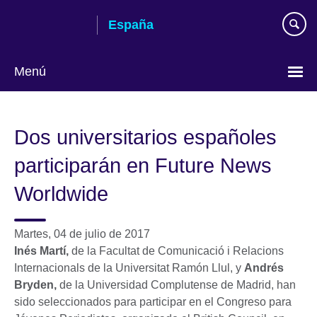
Skip
España
to
main
content
Menú
Selecciona
idioma
Dos universitarios españoles
participarán en Future News
Worldwide
Martes, 04 de julio de 2017
Inés Martí,
de la Facultat de Comunicació i Relacions
Internacionals de la Universitat Ramón Llul, y
Andrés
Bryden,
de la Universidad Complutense de Madrid, han
sido seleccionados para participar en el Congreso para