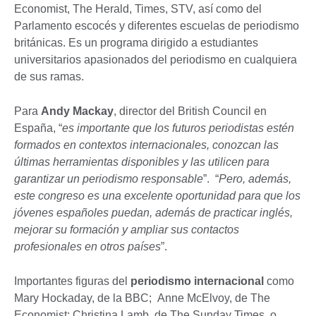
Economist, The Herald, Times, STV, así como del
Parlamento escocés y diferentes escuelas de periodismo
británicas. Es un programa dirigido a estudiantes
universitarios apasionados del periodismo en cualquiera
de sus ramas.
Para
Andy Mackay
, director del British Council en
España, “
es importante que los futuros periodistas estén
formados en contextos internacionales, conozcan las
últimas herramientas disponibles y las utilicen para
garantizar un periodismo responsable
”. “
Pero, además,
este congreso es una excelente oportunidad para que los
jóvenes españoles puedan, además de practicar inglés,
mejorar su formación y ampliar sus contactos
profesionales en otros países
”.
Importantes figuras del
periodismo internacional
como
Mary Hockaday, de la BBC; Anne McElvoy, de The
Economist; Christina Lamb, de The Sunday Times, o