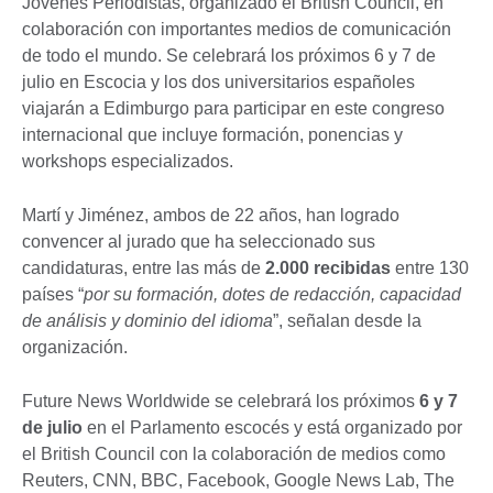
Jóvenes Periodistas, organizado el British Council, en
colaboración con importantes medios de comunicación
de todo el mundo. Se celebrará los próximos 6 y 7 de
julio en Escocia y los dos universitarios españoles
viajarán a Edimburgo para participar en este congreso
internacional que incluye formación, ponencias y
workshops especializados.
Martí y Jiménez, ambos de 22 años, han logrado
convencer al jurado que ha seleccionado sus
candidaturas, entre las más de
2.000 recibidas
entre 130
países “
por su formación, dotes de redacción, capacidad
de análisis y dominio del idioma
”, señalan desde la
organización.
Future News Worldwide se celebrará los próximos
6 y 7
de julio
en el Parlamento escocés y está organizado por
el British Council con la colaboración de medios como
Reuters, CNN, BBC, Facebook, Google News Lab, The