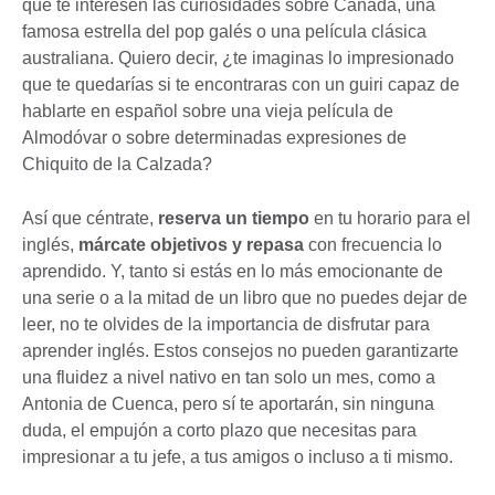
que te interesen las curiosidades sobre Canadá, una
famosa estrella del pop galés o una película clásica
australiana. Quiero decir, ¿te imaginas lo impresionado
que te quedarías si te encontraras con un guiri capaz de
hablarte en español sobre una vieja película de
Almodóvar o sobre determinadas expresiones de
Chiquito de la Calzada?
Así que céntrate,
reserva un tiempo
en tu horario para el
inglés,
márcate objetivos y repasa
con frecuencia lo
aprendido. Y, tanto si estás en lo más emocionante de
una serie o a la mitad de un libro que no puedes dejar de
leer, no te olvides de la importancia de disfrutar para
aprender inglés. Estos consejos no pueden garantizarte
una fluidez a nivel nativo en tan solo un mes, como a
Antonia de Cuenca, pero sí te aportarán, sin ninguna
duda, el empujón a corto plazo que necesitas para
impresionar a tu jefe, a tus amigos o incluso a ti mismo.