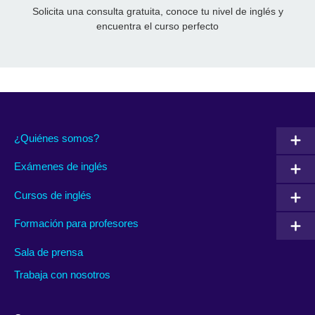
Solicita una consulta gratuita, conoce tu nivel de inglés y
encuentra el curso perfecto
¿Quiénes somos?
Exámenes de inglés
Cursos de inglés
Formación para profesores
Sala de prensa
Trabaja con nosotros