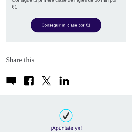
Consigue tu primera clase de inglés de 30 min por
€1
Conseguir mi clase por €1
Share this
¡Apúntate ya!