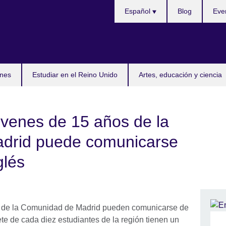
Selecciona
Español
Blog
Eve
idioma
nes
Estudiar en el Reino Unido
Artes, educación y ciencia
óvenes de 15 años de la
drid puede comunicarse
glés
s de la Comunidad de Madrid pueden comunicarse de
te de cada diez estudiantes de la región tienen un