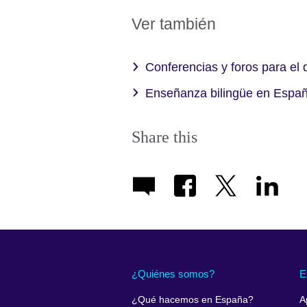
Ver también
Conferencias y foros para el 
Enseñanza bilingüe en Espa
Share this
¿Quiénes somos?
E
¿Qué hacemos en España?
A