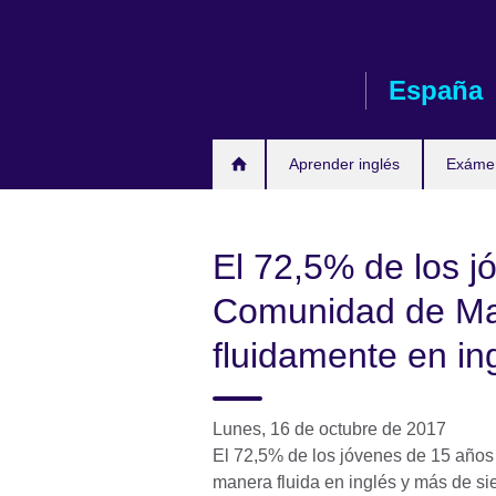
Skip
to
main
España
content
Aprender inglés
Exáme
El 72,5% de los j
Comunidad de Ma
fluidamente en in
Lunes, 16 de octubre de 2017
El 72,5% de los jóvenes de 15 año
manera fluida en inglés y más de sie