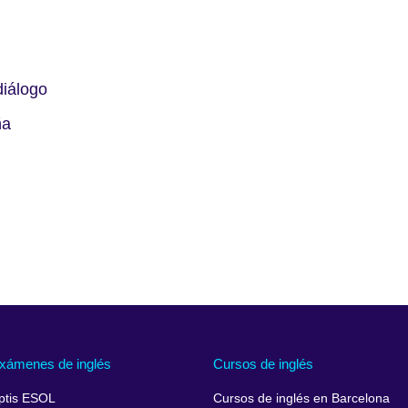
diálogo
ña
xámenes de inglés
Cursos de inglés
ptis ESOL
Cursos de inglés en Barcelona