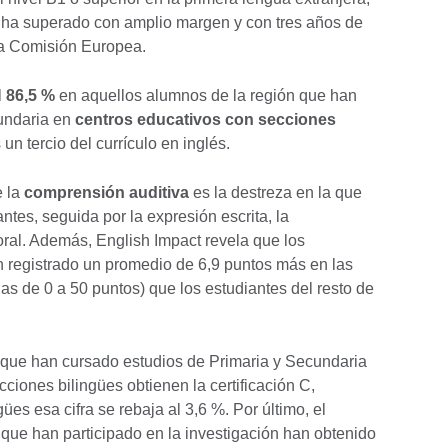
 ha superado con amplio margen y con tres años de
la Comisión Europea.
l
86,5 %
en aquellos alumnos de la región que han
undaria en
centros educativos con secciones
un tercio del currículo en inglés.
e la
comprensión auditiva
es la destreza en la que
tes, seguida por la expresión escrita, la
oral. Además, English Impact revela que los
n registrado un promedio de 6,9 puntos más en las
as de 0 a 50 puntos) que los estudiantes del resto de
que han cursado estudios de Primaria y Secundaria
ciones bilingües obtienen la certificación C,
ües esa cifra se rebaja al 3,6 %. Por último, el
que han participado en la investigación han obtenido