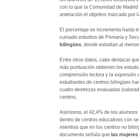
con lo que la Comunidad de Madrid
antelación el objetivo marcado por 
El porcentaje se incrementa hasta e
cursado estudios de Primaria y Sec
bilingües
, donde estudian al menos 
Entre otros datos, cabe destacar qu
más puntuación obtienen los estudian
comprensión lectora y la expresión 
estudiantes de centros bilingües ha
cuatro destrezas evaluadas (valorad
centros.
Asimismo, el 42,4% de los alumnos 
dentro de centros educativos con sec
mientras que en los centros no biling
documento señala que
las mujeres