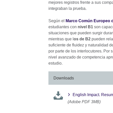
mejores registros frente a sus com
integraban la prueba.
Según el
Marco Común Europeo de
estudiantes con
nivel B1
son capace
situaciones que pueden surgir durant
mientras que l
os de B2
pueden rela
suficiente de fluidez y naturalidad 
por parte de los interlocutores. Por
nivel avanzado de competencia apro
estudio.
Downloads
English Impact. Resu
(Adobe PDF 3MB)