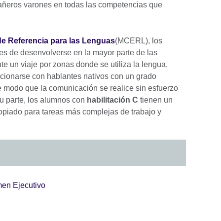
pañeros varones en todas las competencias que
 Referencia para las Lenguas
(MCERL), los
s de desenvolverse en la mayor parte de las
e un viaje por zonas donde se utiliza la lengua,
cionarse con hablantes nativos con un grado
de modo que la comunicación se realice sin esfuerzo
 su parte, los alumnos con
habilitación C
tienen un
piado para tareas más complejas de trabajo y
men Ejecutivo