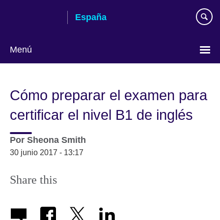
Skip
España
to
main
content
Menú
Selecciona
idioma
Cómo preparar el examen para
certificar el nivel B1 de inglés
Por
Sheona Smith
30 junio 2017 - 13:17
Share this