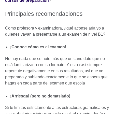
cursos de preparación
?
Principales recomendaciones
Como profesora y examinadora, ¿qué aconsejaría yo a
quienes vayan a presentarse a un examen de nivel B1?
¡Conoce cómo es el examen!
No hay nada que se note más que un candidato que no
está familiarizado con su formato. Y esto casi siempre
repercute negativamente en sus resultados, así que ve
preparado y sabiendo exactamente lo que se espera que
hagas en cada parte del examen que escoja
¡Arriesga! (pero no demasiado)
Si te limitas estrictamente a las estructuras gramaticales y
al vocabulario exigidos en este nivel, el examinador (ya