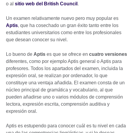
o al
sitio web del British Council
.
Un examen relativamente nuevo pero muy popular es
Aptis
, que ha cosechado un gran éxito tanto entre los
estudiantes universitarios como entre los profesionales
que desean conocer su nivel.
Lo bueno de
Aptis
es que se ofrece en
cuatro versiones
diferentes, como por ejemplo Aptis general o Aptis para
profesores. Todos los apartados del examen, incluida la
expresión oral, se realizan por ordenador, lo que
constituye una ventaja añadida. El examen consta de un
núcleo principal de gramática y vocabulario, al que
pueden añadirse uno o varios módulos de comprensión
lectora, expresión escrita, comprensión auditiva y
expresión oral.
Aptis es estupendo para conocer cuál es tu nivel en cada
una de las competencias lingüísticas, y si lo deseas