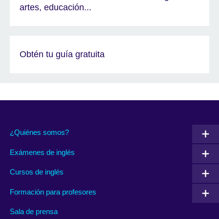
artes, educación...
Obtén tu guía gratuita
¿Quiénes somos?
Exámenes de inglés
Cursos de inglés
Formación para profesores
Sala de prensa