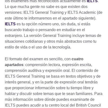
los exámenes más reconocidos actualmente es
IELTS
.
Lo que mucha gente no sabe es que existen dos
versiones: IELTS General Training y IELTS Academic (de
este último te informaremos en el apartado siguiente).
IELTS
es tu opción número uno, sin duda, si estás
buscando trabajo o pensando en estudiar en el
extranjero. La versión General Training incluye temas de
situaciones cotidianas y otros más abstractos como tu
estilo de vida o el uso de la tecnología.
El formato del examen es sencillo, con
cuatro
apartados
: comprensión lectora, expresión escrita,
comprensión auditiva y expresión oral. El contenido de
IELTS General Training se basa en textos objetivos y de
interés general, y en la parte de expresión oral tendrás
que proporcionar información sobre tu tiempo libre y
hablar y discutir sobre temas que te sean familiares. Para
más información sobre dónde puedes examinarte de
IELTS puedes acudir a tu centro local del British Council