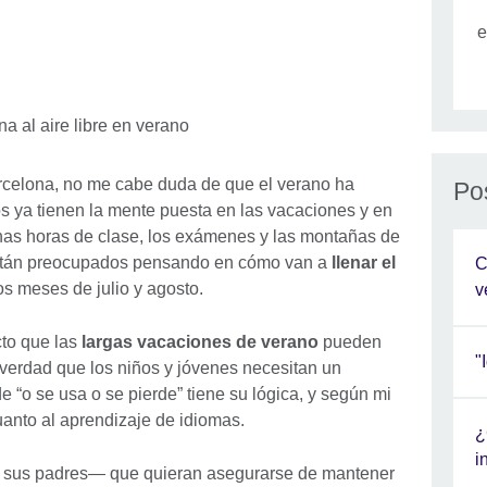
e
arcelona, no me cabe duda de que el verano ha
Po
s ya tienen la mente puesta en las vacaciones y en
as horas de clase, los exámenes y las montañas de
están preocupados pensando en cómo van a
llenar el
C
os meses de julio y agosto.
v
cto que las
largas vacaciones de verano
pueden
"
s verdad que los niños y jóvenes necesitan un
 “o se usa o se pierde” tiene su lógica, y según mi
uanto al aprendizaje de idiomas.
¿
i
 sus padres― que quieran asegurarse de mantener