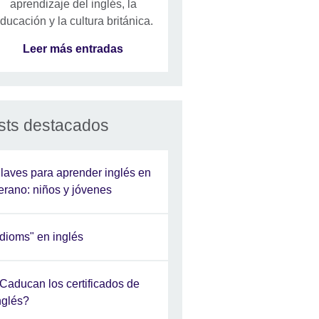
aprendizaje del inglés, la
ducación y la cultura británica.
Leer más entradas
sts destacados
laves para aprender inglés en
erano: niños y jóvenes
Idioms" en inglés
Caducan los certificados de
nglés?