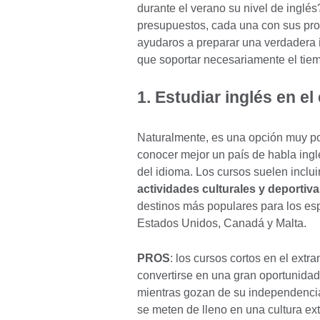
durante el verano su nivel de inglé
presupuestos, cada una con sus pros
ayudaros a preparar una verdadera
que soportar necesariamente el tiem
1. Estudiar inglés en el
Naturalmente, es una opción muy po
conocer mejor un país de habla ing
del idioma. Los cursos suelen inclu
actividades culturales y deportiv
destinos más populares para los esp
Estados Unidos, Canadá y Malta.
PROS
: los cursos cortos en el ext
convertirse en una gran oportunidad
mientras gozan de su independencia 
se meten de lleno en una cultura ex