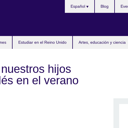
Selecciona
Español
Blog
Eve
idioma
nes
Estudiar en el Reino Unido
Artes, educación y ciencia
uestros hijos
lés en el verano