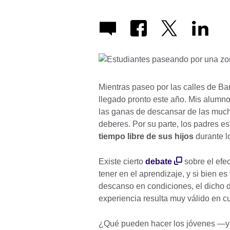
Mientras paseo por las calles de B
llegado pronto este año. Mis alumno
las ganas de descansar de las much
deberes. Por su parte, los padres 
tiempo libre de sus hijos
durante l
Existe cierto
debate
sobre el efe
tener en el aprendizaje, y si bien e
descanso en condiciones, el dicho de
experiencia resulta muy válido en c
¿Qué pueden hacer los jóvenes ―y