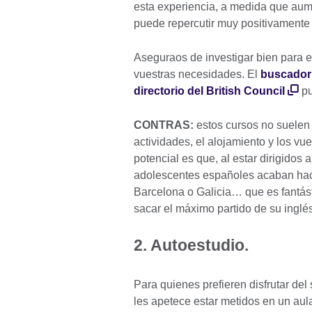
esta experiencia, a medida que aume
puede repercutir muy positivamente
Aseguraos de investigar bien para 
vuestras necesidades. El
buscador
directorio del British Council
pu
CONTRAS:
estos cursos no suelen 
actividades, el alojamiento y los vue
potencial es que, al estar dirigidos 
adolescentes españoles acaban hac
Barcelona o Galicia… que es fantásti
sacar el máximo partido de su inglé
2. Autoestudio.
Para quienes prefieren disfrutar del
les apetece estar metidos en un aula