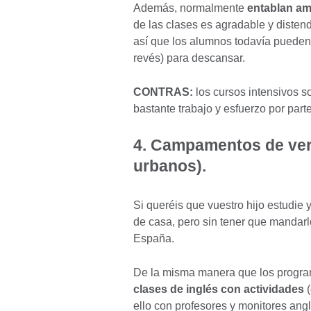
Además, normalmente
entablan am
de las clases es agradable y disten
así que los alumnos todavía pueden e
revés) para descansar.
CONTRAS:
los cursos intensivos s
bastante trabajo y esfuerzo por part
4. Campamentos de ver
urbanos).
Si queréis que vuestro hijo estudie
de casa, pero sin tener que mandar
España.
De la misma manera que los program
clases de inglés con actividades
(
ello con profesores y monitores ang