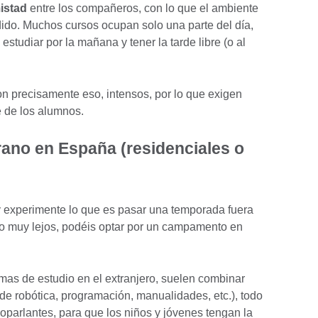
istad
entre los compañeros, con lo que el ambiente
dido. Muchos cursos ocupan solo una parte del día,
studiar por la mañana y tener la tarde libre (o al
on precisamente eso, intensos, por lo que exigen
e de los alumnos.
ano en España (residenciales o
 y experimente lo que es pasar una temporada fuera
lo muy lejos, podéis optar por un campamento en
as de estudio en el extranjero, suelen combinar
de robótica, programación, manualidades, etc.), todo
loparlantes, para que los niños y jóvenes tengan la