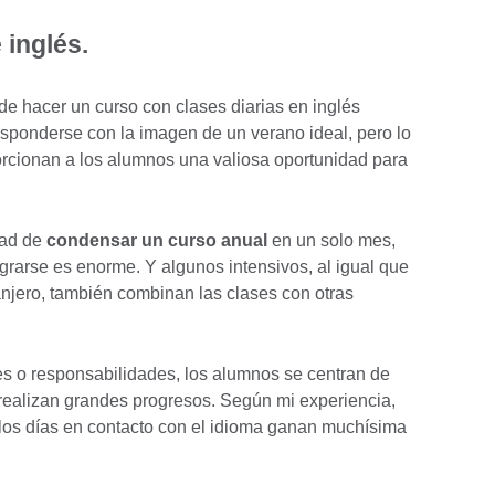
 inglés.
de hacer un curso con clases diarias en inglés
sponderse con la imagen de un verano ideal, pero lo
orcionan a los alumnos una valiosa oportunidad para
dad de
condensar un curso anual
en un solo mes,
grarse es enorme. Y algunos intensivos, al igual que
anjero, también combinan las clases con otras
nes o responsabilidades, los alumnos se centran de
l realizan grandes progresos. Según mi experiencia,
 los días en contacto con el idioma ganan muchísima