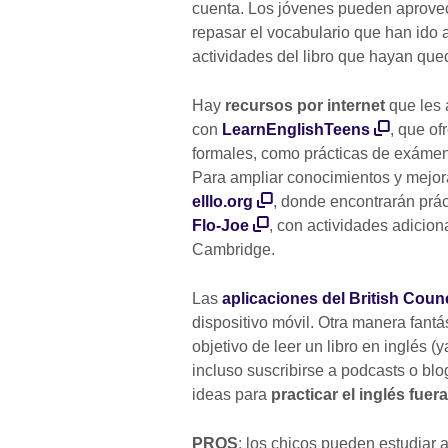
cuenta. Los jóvenes pueden aprovec
repasar el vocabulario que han ido a
actividades del libro que hayan que
Hay
recursos por internet
que les 
con
LearnEnglishTeens
, que o
formales, como prácticas de exámen
Para ampliar conocimientos y mejor
elllo.org
, donde encontrarán prác
Flo-Joe
, con actividades adicio
Cambridge.
Las
aplicaciones del British Counc
dispositivo móvil. Otra manera fantá
objetivo de leer un libro en inglés 
incluso suscribirse a podcasts o bl
ideas para
practicar el inglés fuera
PROS
: los chicos pueden estudiar 