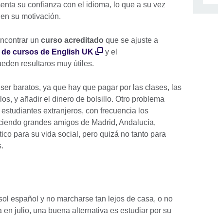
nta su confianza con el idioma, lo que a su vez
 en su motivación.
encontrar un
curso acreditado
que se ajuste a
 de cursos de English UK
y el
eden resultaros muy útiles.
ser baratos, ya que hay que pagar por las clases, las
los, y añadir el dinero de bolsillo. Otro problema
a estudiantes extranjeros, con frecuencia los
iendo grandes amigos de Madrid, Andalucía,
co para su vida social, pero quizá no tanto para
s.
 sol español y no marcharse tan lejos de casa, o no
 en julio, una buena alternativa es estudiar por su