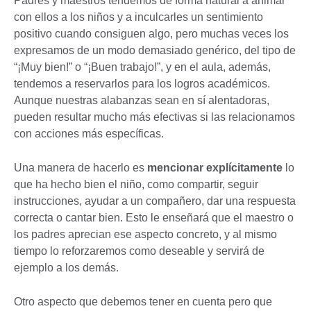
Padres y maestros tendemos de forma natural a animar
con ellos a los niños y a inculcarles un sentimiento
positivo cuando consiguen algo, pero muchas veces los
expresamos de un modo demasiado genérico, del tipo de
“¡Muy bien!” o “¡Buen trabajo!”, y en el aula, además,
tendemos a reservarlos para los logros académicos.
Aunque nuestras alabanzas sean en sí alentadoras,
pueden resultar mucho más efectivas si las relacionamos
con acciones más específicas.
Una manera de hacerlo es
mencionar explícitamente
lo
que ha hecho bien el niño, como compartir, seguir
instrucciones, ayudar a un compañero, dar una respuesta
correcta o cantar bien. Esto le enseñará que el maestro o
los padres aprecian ese aspecto concreto, y al mismo
tiempo lo reforzaremos como deseable y servirá de
ejemplo a los demás.
Otro aspecto que debemos tener en cuenta pero que