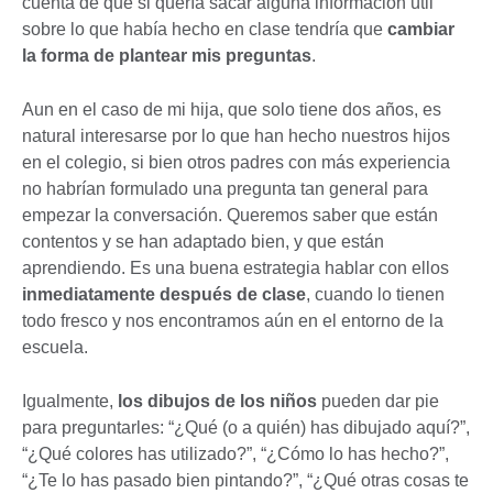
cuenta de que si quería sacar alguna información útil
sobre lo que había hecho en clase tendría que
cambiar
la forma de plantear mis preguntas
.
Aun en el caso de mi hija, que solo tiene dos años, es
natural interesarse por lo que han hecho nuestros hijos
en el colegio, si bien otros padres con más experiencia
no habrían formulado una pregunta tan general para
empezar la conversación. Queremos saber que están
contentos y se han adaptado bien, y que están
aprendiendo. Es una buena estrategia hablar con ellos
inmediatamente después de clase
, cuando lo tienen
todo fresco y nos encontramos aún en el entorno de la
escuela.
Igualmente,
los dibujos de los niños
pueden dar pie
para preguntarles: “¿Qué (o a quién) has dibujado aquí?”,
“¿Qué colores has utilizado?”, “¿Cómo lo has hecho?”,
“¿Te lo has pasado bien pintando?”, “¿Qué otras cosas te