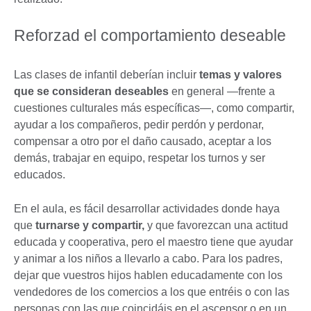
Reforzad el comportamiento deseable
Las clases de infantil deberían incluir
temas y valores
que se consideran deseables
en general ―frente a
cuestiones culturales más específicas―, como compartir,
ayudar a los compañeros, pedir perdón y perdonar,
compensar a otro por el daño causado, aceptar a los
demás, trabajar en equipo, respetar los turnos y ser
educados.
En el aula, es fácil desarrollar actividades donde haya
que
turnarse y compartir,
y que favorezcan una actitud
educada y cooperativa, pero el maestro tiene que ayudar
y animar a los niños a llevarlo a cabo. Para los padres,
dejar que vuestros hijos hablen educadamente con los
vendedores de los comercios a los que entréis o con las
personas con las que coincidáis en el ascensor o en un