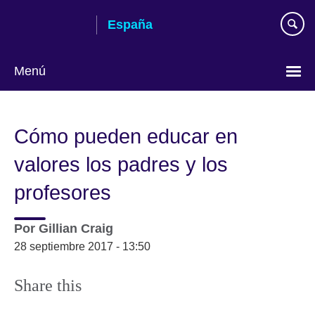
Skip
España
to
main
content
Menú
Selecciona
idioma
Cómo pueden educar en
valores los padres y los
profesores
Por
Gillian Craig
28 septiembre 2017 - 13:50
Share this