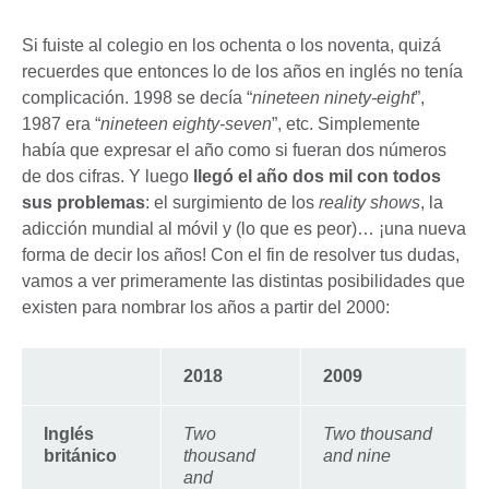
Si fuiste al colegio en los ochenta o los noventa, quizá
recuerdes que entonces lo de los años en inglés no tenía
complicación. 1998 se decía “
nineteen ninety-eight
”,
1987 era “
nineteen eighty-seven
”, etc. Simplemente
había que expresar el año como si fueran dos números
de dos cifras. Y luego
llegó el año dos mil con todos
sus problemas
: el surgimiento de los
reality shows
, la
adicción mundial al móvil y (lo que es peor)… ¡una nueva
forma de decir los años! Con el fin de resolver tus dudas,
vamos a ver primeramente las distintas posibilidades que
existen para nombrar los años a partir del 2000:
2018
2009
Inglés
Two
Two thousand
británico
thousand
and nine
and