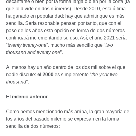
decantarse o bien por la forma larga o bien por la corta (la
que lo divide en dos números). Desde 2010, esta última
ha ganado en popularidad; hay que admitir que es más
sencilla. Sería razonable pensar, por tanto, que con el
paso de los años esta opción en forma de dos números
continuará incrementando su uso. Así, el año 2021 sería
“
twenty twenty-one
”, mucho más sencillo que “
two
thousand and twenty one
”.
Al menos hay un año dentro de los dos mil sobre el que
nadie discute:
el 2000
es simplemente “
the year two
thousand
”.
El milenio anterior
Como hemos mencionado más arriba, la gran mayoría de
los años del pasado milenio se expresan en la forma
sencilla de dos números: