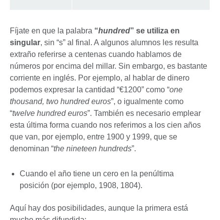
Fíjate en que la palabra
“
hundred
” se utiliza en
singular
, sin “s” al final. A algunos alumnos les resulta
extraño referirse a centenas cuando hablamos de
números por encima del millar. Sin embargo, es bastante
corriente en inglés. Por ejemplo, al hablar de dinero
podemos expresar la cantidad “€1200” como “
one
thousand, two hundred euros
”, o igualmente como
“
twelve hundred euros
”. También es necesario emplear
esta última forma cuando nos referimos a los cien años
que van, por ejemplo, entre 1900 y 1999, que se
denominan “
the nineteen hundreds
”.
Cuando el año tiene un cero en la penúltima
posición (por ejemplo, 1908, 1804).
Aquí hay dos posibilidades, aunque la primera está
mucho más difundida: