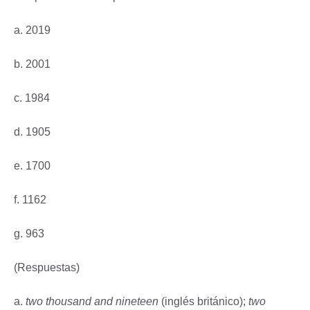
a. 2019
b. 2001
c. 1984
d. 1905
e. 1700
f. 1162
g. 963
(Respuestas)
a.
two thousand and nineteen
(inglés británico);
two