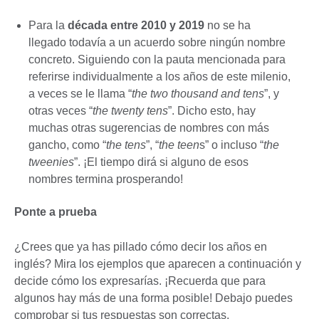
Para la
década entre 2010 y 2019
no se ha
llegado todavía a un acuerdo sobre ningún nombre
concreto. Siguiendo con la pauta mencionada para
referirse individualmente a los años de este milenio,
a veces se le llama “
the two thousand and tens
”, y
otras veces “
the twenty tens
”. Dicho esto, hay
muchas otras sugerencias de nombres con más
gancho, como “
the tens
”, “
the teen
s” o incluso “
the
tweenies
”. ¡El tiempo dirá si alguno de esos
nombres termina prosperando!
Ponte a prueba
¿Crees que ya has pillado cómo decir los años en
inglés? Mira los ejemplos que aparecen a continuación y
decide cómo los expresarías. ¡Recuerda que para
algunos hay más de una forma posible! Debajo puedes
comprobar si tus respuestas son correctas.