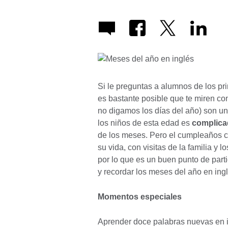
Si le preguntas a alumnos de los pr
es bastante posible que te miren co
no digamos los días del año) son u
los niños de esta edad es
complicad
de los meses. Pero el cumpleaños 
su vida, con visitas de la familia y 
por lo que es un buen punto de par
y recordar los meses del año en ingl
Momentos especiales
Aprender doce palabras nuevas en i