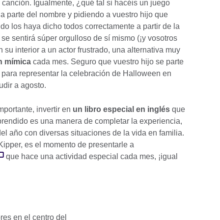
canción. Igualmente, ¿qué tal si hacéis un juego
a parte del nombre y pidiendo a vuestro hijo que
o los haya dicho todos correctamente a partir de la
 se sentirá súper orgulloso de sí mismo (¡y vosotros
 su interior a un actor frustrado, una alternativa muy
n mímica
cada mes. Seguro que vuestro hijo se parte
 para representar la celebración de Halloween en
udir a agosto.
mportante, invertir en
un libro especial en inglés
que
 aprendido es una manera de completar la experiencia,
l año con diversas situaciones de la vida en familia.
 Kipper, es el momento de presentarle a
que hace una actividad especial cada mes, ¡igual
res en el centro del