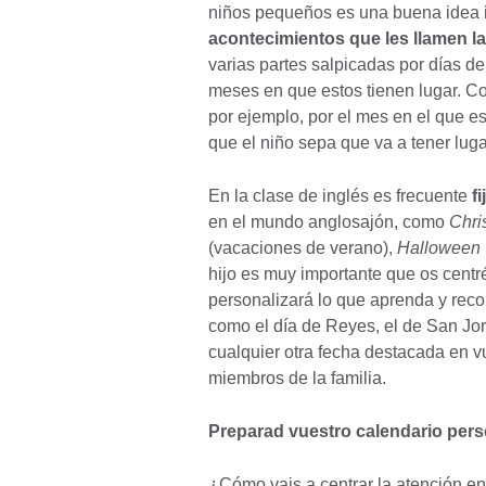
niños pequeños es una buena idea 
acontecimientos que les llamen l
varias partes salpicadas por días de 
meses en que estos tienen lugar. C
por ejemplo, por el mes en el que e
que el niño sepa que va a tener luga
En la clase de inglés es frecuente
f
en el mundo anglosajón, como
Chri
(vacaciones de verano),
Halloween
hijo es muy importante que os centré
personalizará lo que aprenda y reco
como el día de Reyes, el de San Jorg
cualquier otra fecha destacada en v
miembros de la familia.
Preparad vuestro calendario pers
¿Cómo vais a centrar la atención e