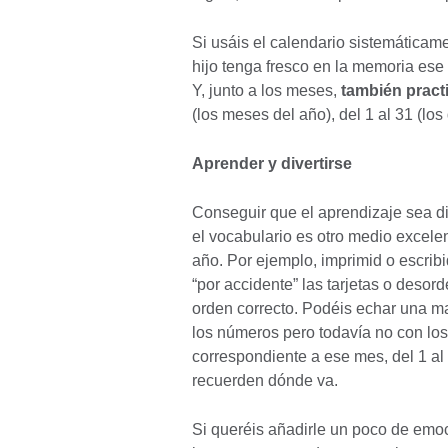
Si usáis el calendario sistemáticame
hijo tenga fresco en la memoria ese
Y, junto a los meses,
también pract
(los meses del año), del 1 al 31 (los
Aprender y divertirse
Conseguir que el aprendizaje sea di
el vocabulario es otro medio excele
año. Por ejemplo, imprimid o escrib
“por accidente” las tarjetas o desor
orden correcto. Podéis echar una 
los números pero todavía no con los
correspondiente a ese mes, del 1 a
recuerden dónde va.
Si queréis añadirle un poco de emo