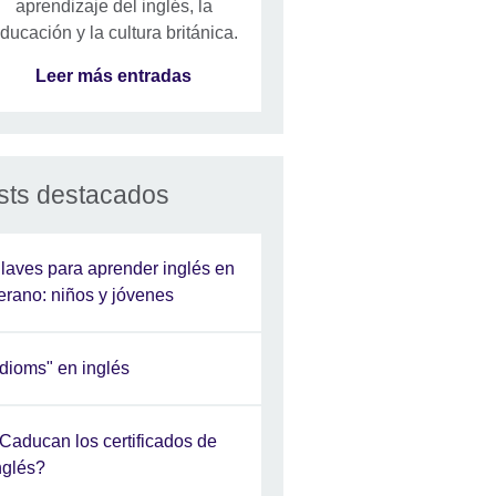
aprendizaje del inglés, la
ducación y la cultura británica.
Leer más entradas
sts destacados
laves para aprender inglés en
erano: niños y jóvenes
Idioms" en inglés
Caducan los certificados de
nglés?