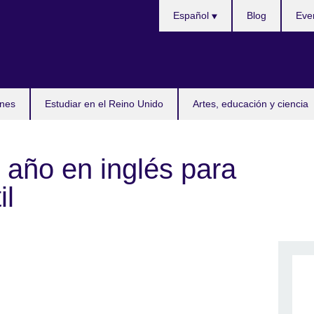
Selecciona
Español
Blog
Eve
idioma
nes
Estudiar en el Reino Unido
Artes, educación y ciencia
 año en inglés para
il