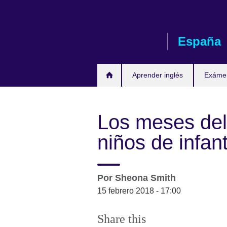
Skip
to
main
España
content
Aprender inglés
Exáme
Los meses del
niños de infant
Por
Sheona Smith
15 febrero 2018 - 17:00
Share this