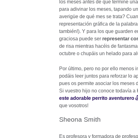
los meses antes de que termine una 
para adivinar los meses, tapando un
averigüe de qué mes se trata? Cuand
representación gráfica de la palabra
también!). Y para los que guarden en
graciosa puede ser
representar co
de risa mientras hacéis de fantasma
octubre o chupáis un helado para al
Por último, pero no por ello menos i
podáis leer juntos para reforzar lo
pues os permite asociar los meses de
Si vuestro hijo no conoce todavía a
este adorable perrito aventurero
que vosotros!
Sheona Smith
Es profesora y formadora de profeso