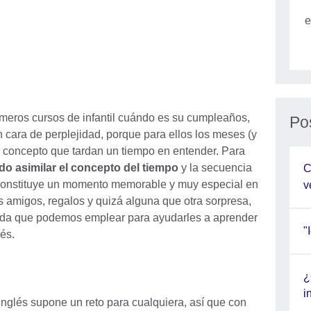
e
imeros cursos de infantil cuándo es su cumpleaños,
Po
n cara de perplejidad, porque para ellos los meses (y
n concepto que tardan un tiempo en entender. Para
o asimilar el concepto del tiempo
y la secuencia
C
constituye un momento memorable y muy especial en
v
los amigos, regalos y quizá alguna que otra sorpresa,
tida que podemos emplear para ayudarles a aprender
"
és.
¿
i
nglés supone un reto para cualquiera, así que con