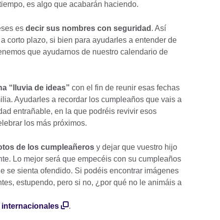
 tiempo, es algo que acabarán haciendo.
eses es
decir sus nombres con seguridad
. Así
a corto plazo, si bien para ayudarles a entender de
 tenemos que ayudarnos de nuestro calendario de
a “lluvia de ideas”
con el fin de reunir esas fechas
ilia. Ayudarles a recordar los cumpleaños que vais a
dad entrañable, en la que podréis revivir esos
lebrar los más próximos.
otos de los cumpleañeros
y dejar que vuestro hijo
ente. Lo mejor será que empecéis con su cumpleaños
e se sienta ofendido. Si podéis encontrar imágenes
ntes, estupendo, pero si no, ¿por qué no le animáis a
 internacionales
.