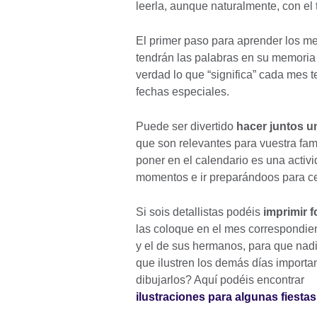
leerla, aunque naturalmente, con el
El primer paso para aprender los m
tendrán las palabras en su memoria 
verdad lo que “significa” cada mes
fechas especiales.
Puede ser divertido
hacer juntos un
que son relevantes para vuestra fam
poner en el calendario es una activi
momentos e ir preparándoos para ce
Si sois detallistas podéis
imprimir f
las coloque en el mes correspondi
y el de sus hermanos, para que nadi
que ilustren los demás días importa
dibujarlos? Aquí podéis encontrar
ilustraciones para algunas fiestas