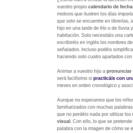
vuestro propio
calendario de fecha
motivos que ilustren los días impor
que solo se encuentre en librerías, 
hijo en una tarde de frío o de lluvia 
habitación. Solo necesitáis una car
escribiréis en inglés los nombres d
señalados. Incluso podéis simplificar
haciendo solo cuatro apartados co
Animar a vuestro hijo a
pronunciar
será facilísimo si
practicáis con un
meses en orden cronológico y asocia
Aunque no esperamos que los niños 
familiarizados con muchas palabras 
que no perdéis nada por utilizar l
visual
. Con ello, lo que se pretend
palabra con la imagen de cómo se e