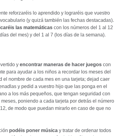
nte reforzaréis lo aprendido y lograréis que vuestro
 vocabulario (y quizá también las fechas destacadas).
icaréis las matemáticas
con los números del 1 al 12
 días del mes) y del 1 al 7 (los días de la semana).
vertido y
encontrar maneras de hacer juegos
con
nte para ayudar a los niños a recordar los meses del
id el nombre de cada mes en una tarjeta; dejad caer
denadlas y pedid a vuestro hijo que las ponga en el
mano a los más pequeños, que tengan seguridad con
 meses, poniendo a cada tarjeta por detrás el número
l 12, de modo que puedan mirarlo en caso de que no
ción
podéis poner música
y tratar de ordenar todos