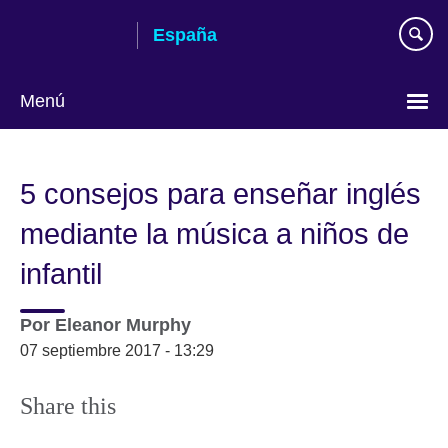
Skip
España
to
main
content
Menú
Selecciona
idioma
5 consejos para enseñar inglés
mediante la música a niños de
infantil
Por
Eleanor Murphy
07 septiembre 2017 - 13:29
Share this