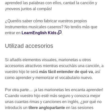
aprended las palabras con ellos, cantad la canción y
¡moveos juntos al compás!
¿Queréis saber cómo fabricar vuestros propios
instrumentos musicales caseros? No tenéis más que
entrar en
LearnEnglish Kids
.
Utilizad accesorios
Si añadís elementos visuales, marionetas u otros
accesorios atractivos mientras escucháis una canción, a
vuestro hijo le será
más fácil entender de qué va
, así
como aprender y memorizar el vocabulario nuevo.
Por otra parte… ¡a las marionetas les encanta aprender!
Cuando vuestro hijo esté más seguro y conozca mejor
unas cuantas rimas y canciones en inglés, ¿por qué no
introducís un
títere angloparlante
en las sesiones