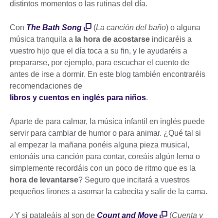
distintos momentos o las rutinas del día.
Con
The Bath Song
(
La canción del baño
) o alguna
música tranquila a
la hora de acostarse
indicaréis a
vuestro hijo que el día toca a su fin, y le ayudaréis a
prepararse, por ejemplo, para escuchar el cuento de
antes de irse a dormir. En este blog también encontraréis
recomendaciones de
libros y cuentos en inglés para niños
.
Aparte de para calmar, la música infantil en inglés puede
servir para cambiar de humor o para animar. ¿Qué tal si
al empezar la mañana ponéis alguna pieza musical,
entonáis una canción para contar, coreáis algún lema o
simplemente recordáis con un poco de ritmo que es la
hora de levantarse
? Seguro que incitará a vuestros
pequeños lirones a asomar la cabecita y salir de la cama.
¿Y si pataleáis al son de
Count and Move
(
Cuenta y