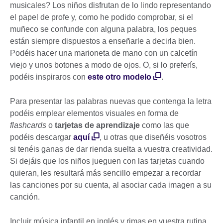
musicales? Los niños disfrutan de lo lindo representando
el papel de profe y, como he podido comprobar, si el
muñeco se confunde con alguna palabra, los peques
están siempre dispuestos a enseñarle a decirla bien.
Podéis hacer una marioneta de mano con un calcetín
viejo y unos botones a modo de ojos. O, si lo preferís,
podéis inspiraros con
este otro modelo
.
Para presentar las palabras nuevas que contenga la letra
podéis emplear elementos visuales en forma de
flashcards
o
tarjetas de aprendizaje
como las que
podéis descargar
aquí
, u otras que diseñéis vosotros
si tenéis ganas de dar rienda suelta a vuestra creatividad.
Si dejáis que los niños jueguen con las tarjetas cuando
quieran, les resultará más sencillo empezar a recordar
las canciones por su cuenta, al asociar cada imagen a su
canción.
Incluir música infantil en inglés y rimas en vuestra rutina