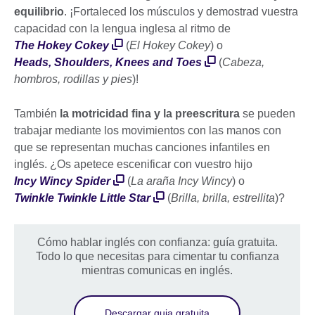
equilibrio
. ¡Fortaleced los músculos y demostrad vuestra
capacidad con la lengua inglesa al ritmo de
The Hokey Cokey
(
El Hokey Cokey
) o
Heads, Shoulders, Knees and Toes
(
Cabeza,
hombros, rodillas y pies
)!
También
la motricidad fina y la preescritura
se pueden
trabajar mediante los movimientos con las manos con
que se representan muchas canciones infantiles en
inglés. ¿Os apetece escenificar con vuestro hijo
Incy Wincy Spider
(
La araña Incy Wincy
) o
Twinkle Twinkle Little Star
(
Brilla, brilla, estrellita
)?
Cómo hablar inglés con confianza: guía gratuita.
Todo lo que necesitas para cimentar tu confianza
mientras comunicas en inglés.
Descargar guia gratuita