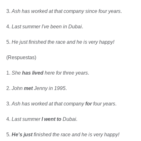
3.
Ash has worked at that company since four years
.
4.
Last summer I've been in Dubai
.
5.
He just finished the race and he is very happy!
(Respuestas)
1.
She
has lived
here for three years
.
2.
John
met
Jenny in 1995
.
3.
Ash has worked at that company
for
four years
.
4.
Last summer
I went to
Dubai.
5.
He's just
finished the race and he is very happy!