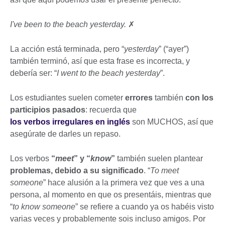
I've been to the beach yesterday.
✗
La acción está terminada, pero “
yesterday
” (“ayer”)
también terminó, así que esta frase es incorrecta, y
debería ser: “
I went to the beach yesterday
”.
Los estudiantes suelen cometer
errores
también
con los
participios pasados
: recuerda que
los verbos irregulares en inglés
son MUCHOS, así que
asegúrate de darles un repaso.
Los verbos
“
meet
” y “
know
”
también suelen plantear
problemas, debido a su significado
. “
To meet
someone
” hace alusión a la primera vez que ves a una
persona, al momento en que os presentáis, mientras que
“
to know someone
” se refiere a cuando ya os habéis visto
varias veces y probablemente sois incluso amigos. Por