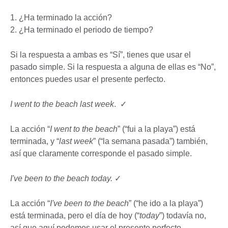
1. ¿Ha terminado la acción?
2. ¿Ha terminado el periodo de tiempo?
Si la respuesta a ambas es “Sí”, tienes que usar el
pasado simple. Si la respuesta a alguna de ellas es “No”,
entonces puedes usar el presente perfecto.
I went to the beach last week
. ✓
La acción “
I went to the beach
” (“fui a la playa”) está
terminada, y “
last week
” (“la semana pasada”) también,
así que claramente corresponde el pasado simple.
I've been to the beach today.
✓
La acción “
I've been to the beach
” (“he ido a la playa”)
está terminada, pero el día de hoy (“
today
”) todavía no,
así que aquí podemos usar el presente perfecto.