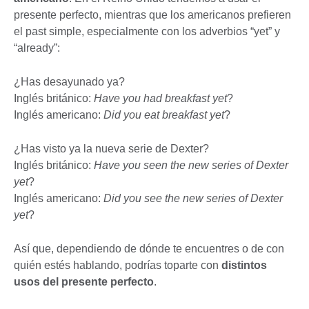
presente perfecto, mientras que los americanos prefieren
el past simple, especialmente con los adverbios “yet” y
“already”:
¿Has desayunado ya?
Inglés británico:
Have you had breakfast yet
?
Inglés americano:
Did you eat breakfast yet
?
¿Has visto ya la nueva serie de Dexter?
Inglés británico:
Have you seen the new series of Dexter
yet
?
Inglés americano:
Did you see the new series of Dexter
yet
?
Así que, dependiendo de dónde te encuentres o de con
quién estés hablando, podrías toparte con
distintos
usos del presente perfecto
.