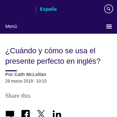
Skip
España
to
main
content
Menú
Selecciona
idioma
¿Cuándo y cómo se usa el
presente perfecto en inglés?
Por
Cath McLellan
29 marzo 2019 - 10:10
Share this