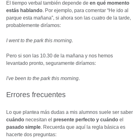
El tiempo verbal también depende de
en qué momento
estás hablando
. Por ejemplo, para comentar “He ido al
parque esta mañana”, si ahora son las cuatro de la tarde,
probablemente diríamos:
I went to the park this morning
.
Pero si son las 10.30 de la mañana y nos hemos
levantado pronto, seguramente diríamos:
I've been to the park this morning
.
Errores frecuentes
Lo que plantea más dudas a mis alumnos suele ser saber
cuándo
necesitan el
presente perfecto y cuándo
el
pasado simple
. Recuerda que aquí la regla básica es
hacerte dos preguntas: