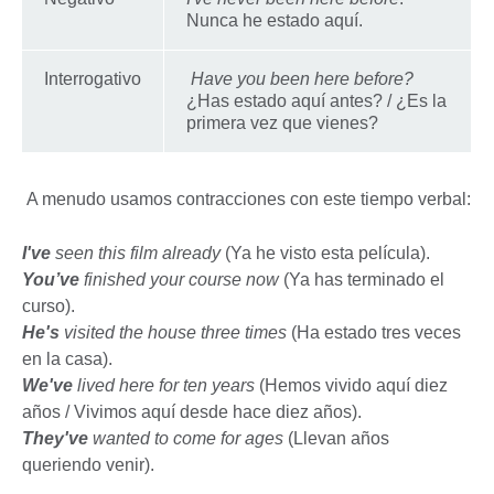
Nunca he estado aquí.
Interrogativo
Have you been here before?
¿Has estado aquí antes? / ¿Es la
primera vez que vienes?
A menudo usamos contracciones con este tiempo verbal:
I've
seen this film already
(Ya he visto esta película).
You’ve
finished your course now
(Ya has terminado el
curso).
He's
visited the house three times
(Ha estado tres veces
en la casa).
We've
lived here for ten years
(Hemos vivido aquí diez
años / Vivimos aquí desde hace diez años).
They've
wanted to come for ages
(Llevan años
queriendo venir).