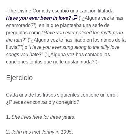
-The Divine Comedy escribió una canción titulada
Have you ever been in love?
(“¿Alguna vez te has
enamorado?”), en la que planteaba una serie de
preguntas como “
Have you ever noticed the rhythms in
the rain?
” (“¿Alguna vez te has fijado en los ritmos de la
lluvia?”) o “
Have you ever sung along to the silly love
songs you hate
?” (“¿Alguna vez has cantado las
canciones tontas que no te gustan nada?”).
Ejercicio
Cada una de las frases siguientes contiene un error.
¿Puedes encontrarlo y corregirlo?
1.
She lives here for three years
.
2.
John has met Jenny in 1995
.