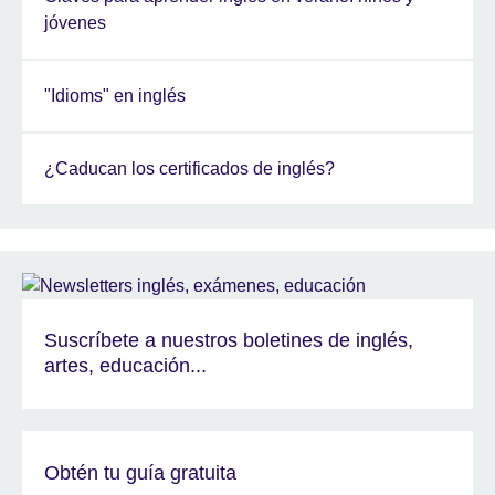
jóvenes
"Idioms" en inglés
¿Caducan los certificados de inglés?
Suscríbete a nuestros boletines de inglés,
artes, educación...
Obtén tu guía gratuita