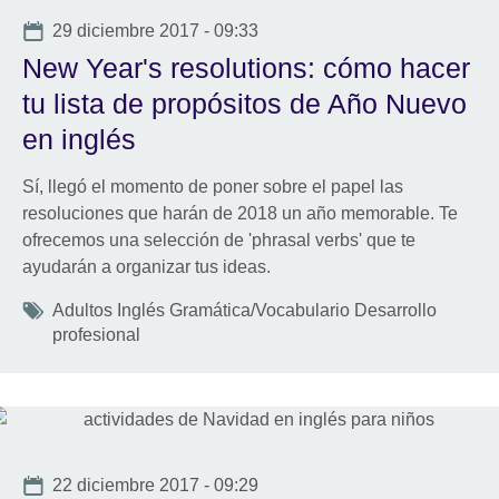
Date
29 diciembre 2017 - 09:33
New Year's resolutions: cómo hacer
tu lista de propósitos de Año Nuevo
en inglés
Sí, llegó el momento de poner sobre el papel las
resoluciones que harán de 2018 un año memorable. Te
ofrecemos una selección de 'phrasal verbs' que te
ayudarán a organizar tus ideas.
Tags
Adultos Inglés Gramática/Vocabulario Desarrollo
profesional
Date
22 diciembre 2017 - 09:29