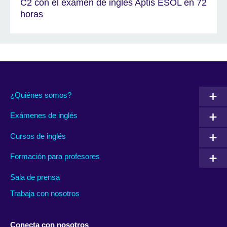
C2 con el examen de inglés Aptis ESOL en 72
horas
¿Quiénes somos?
Exámenes de inglés
Cursos de inglés
Formación para profesores
Sala de prensa
Trabaja con nosotros
Conecta con nosotros