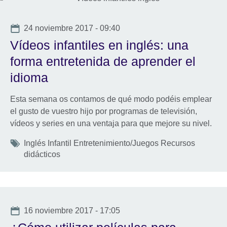
Date
24 noviembre 2017 - 09:40
Vídeos infantiles en inglés: una
forma entretenida de aprender el
idioma
Esta semana os contamos de qué modo podéis emplear
el gusto de vuestro hijo por programas de televisión,
vídeos y series en una ventaja para que mejore su nivel.
Tags
Inglés Infantil Entretenimiento/Juegos Recursos
didácticos
Date
16 noviembre 2017 - 17:05