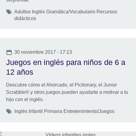
Tags
Adultos Inglés Gramática/Vocabulario Recursos
didácticos
Date
30 noviembre 2017 - 17:13
Juegos en inglés para niños de 6 a
12 años
Descubre cómo el Ahorcado, el Pictionary, el Junior
Scrabble® y otros juegos pueden ayudarte a motivar a tu
hijo con el inglés.
Tags
Inglés Infantil Primaria Entretenimiento/Juegos