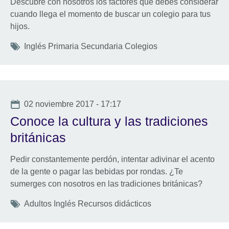
Descubre con nosotros los factores que debes considerar
cuando llega el momento de buscar un colegio para tus
hijos.
Tags
Inglés Primaria Secundaria Colegios
Date
02 noviembre 2017 - 17:17
Conoce la cultura y las tradiciones
británicas
Pedir constantemente perdón, intentar adivinar el acento
de la gente o pagar las bebidas por rondas. ¿Te
sumerges con nosotros en las tradiciones británicas?
Tags
Adultos Inglés Recursos didácticos