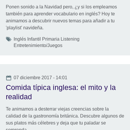
Ponen sonido a la Navidad pero, ¿y si los empleamos
también para aprender vocabulario en inglés? Hoy te
animamos a descubrir nuevos temas para añadir a tu
'playlist' navideña.
Tags
Inglés Infantil Primaria Listening
Entretenimiento/Juegos
Date
07 diciembre 2017 - 14:01
Comida típica inglesa: el mito y la
realidad
Te animamos a desterrar viejas creencias sobre la
calidad de la gastronomía británica. Descubre algunos de
sus platos más célebres y deja que tu paladar se
sorprenda.