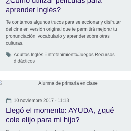
¿Cómo utilizar películas para
aprender inglés?
Te contamos algunos trucos para seleccionar y disfrutar
del cine en versión original que te permitirá mejorar tu
pronunciación, vocabulario y aprender sobre otras
culturas.
Tags
Adultos Inglés Entretenimiento/Juegos Recursos
didácticos
Date
10 noviembre 2017 - 11:18
Llegó el momento: AYUDA, ¿qué
cole elijo para mi hijo?