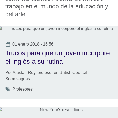
trabajo en el mundo de la educación y
del arte.
Date
01 enero 2018 - 16:56
Trucos para que un joven incorpore
el inglés a su rutina
Por Alastair Roy, profesor en British Council
Somosaguas.
Tags
Profesores