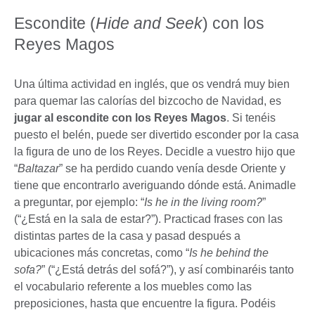
Escondite (
Hide and Seek
) con los
Reyes Magos
Una última actividad en inglés, que os vendrá muy bien
para quemar las calorías del bizcocho de Navidad, es
jugar al escondite con los Reyes Magos
. Si tenéis
puesto el belén, puede ser divertido esconder por la casa
la figura de uno de los Reyes. Decidle a vuestro hijo que
“
Baltazar
” se ha perdido cuando venía desde Oriente y
tiene que encontrarlo averiguando dónde está. Animadle
a preguntar, por ejemplo: “
Is he in the living room?
”
(“¿Está en la sala de estar?”). Practicad frases con las
distintas partes de la casa y pasad después a
ubicaciones más concretas, como “
Is he behind the
sofa?
” (“¿Está detrás del sofá?”), y así combinaréis tanto
el vocabulario referente a los muebles como las
preposiciones, hasta que encuentre la figura. Podéis