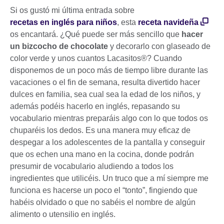
Si os gustó mi última entrada sobre
recetas en inglés para niños
, esta
receta navideña
os encantará. ¿Qué puede ser más sencillo que
hacer
un bizcocho de chocolate
y decorarlo con glaseado de
color verde y unos cuantos Lacasitos®? Cuando
disponemos de un poco más de tiempo libre durante las
vacaciones o el fin de semana, resulta divertido hacer
dulces en familia, sea cual sea la edad de los niños, y
además podéis hacerlo en inglés, repasando su
vocabulario mientras preparáis algo con lo que todos os
chuparéis los dedos. Es una manera muy eficaz de
despegar a los adolescentes de la pantalla y conseguir
que os echen una mano en la cocina, donde podrán
presumir de vocabulario aludiendo a todos los
ingredientes que utilicéis. Un truco que a mí siempre me
funciona es hacerse un poco el “tonto”, fingiendo que
habéis olvidado o que no sabéis el nombre de algún
alimento o utensilio en inglés.