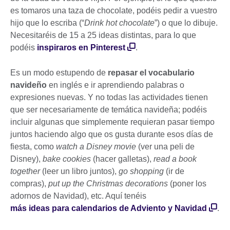
es tomaros una taza de chocolate, podéis pedir a vuestro
hijo que lo escriba (“
Drink hot chocolate
”) o que lo dibuje.
Necesitaréis de 15 a 25 ideas distintas, para lo que
podéis
inspiraros en Pinterest
.
Es un modo estupendo de
repasar el vocabulario
navideño
en inglés e ir aprendiendo palabras o
expresiones nuevas. Y no todas las actividades tienen
que ser necesariamente de temática navideña; podéis
incluir algunas que simplemente requieran pasar tiempo
juntos haciendo algo que os gusta durante esos días de
fiesta, como
watch a Disney movie
(ver una peli de
Disney),
bake cookies
(hacer galletas),
read a book
together
(leer un libro juntos),
go shopping
(ir de
compras),
put up the Christmas decorations
(poner los
adornos de Navidad), etc. Aquí tenéis
más ideas para calendarios de Adviento y Navidad
.