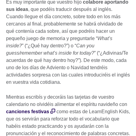
Es muy importante que vuestro hijo
colabore aportando
sus ideas
, que podéis traducir después al inglés.
Cuando llegue el día concreto, sobre todo en los más
cercanos al final, probablemente se habrá olvidado de
qué contenía cada sobre, así que podréis hacer un
pequeño juego de memoria y preguntarle “
What’s
inside?
” (“¿Qué hay dentro?”) o “
Can you
guess/remember what’s inside for today?
” (“¿Adivinas/Te
acuerdas de qué hay dentro hoy?”). De este modo, cada
uno de los días de Adviento o Navidad tendréis
actividades sorpresa con las cuales introduciréis el inglés
en vuestra vida cotidiana.
Mientras escribís y decoráis las tarjetas de vuestro
calendario no olvidéis alimentar el espíritu navideño con
canciones festivas
como estas de LearnEnglish Kids,
que os servirán para reforzar todo el vocabulario que
habéis estado practicando y os ayudarán con la
pronunciación y el reconocimiento de palabras concretas.