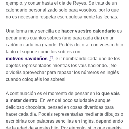
ejemplo, y contar hasta el día de Reyes. Se trata de un
calendario personalizado solo para vosotros, por lo que
no es necesario respetar escrupulosamente las fechas.
Una forma muy sencilla de
hacer vuestro calendario
es
pegar unos cuantos sobres (uno para cada día) en un
cartón o cartulina grande. Podéis decorar con vuestro hijo
tanto el soporte como los sobres con
motivos navideños
, e ir nombrando cada uno de los
objetos representados mientras los vais haciendo. ¡No
olvidéis aprovechar para repasar los números en inglés
cuando coloquéis los sobres!
A continuación es el momento de pensar en
lo que vais
a meter dentro
. En vez del poco saludable aunque
delicioso chocolate, pensad en cosas divertidas para
hacer cada día. Podéis representarlas mediante dibujos o
escribirlas con palabras sencillas en inglés, dependiendo
de la edad de vuestro hijo. Por ejemplo, si lo que queréis