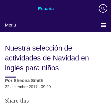
Skip
España
to
main
content
Menú
Selecciona
idioma
Nuestra selección de
actividades de Navidad en
inglés para niños
Por
Sheona Smith
22 diciembre 2017 - 09:29
Share this