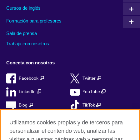
Cursos de inglés
Formación para profesores
Sala de prensa
Trabaja con nosotros
Conecta con nosotros
Facebook
Twitter
LinkedIn
YouTube
Blog
TikTok
Utilizamos cookies propias y de terceros para
personalizar el contenido web, analizar las
British Council Global
visitas a nuestras páginas web y personalizar